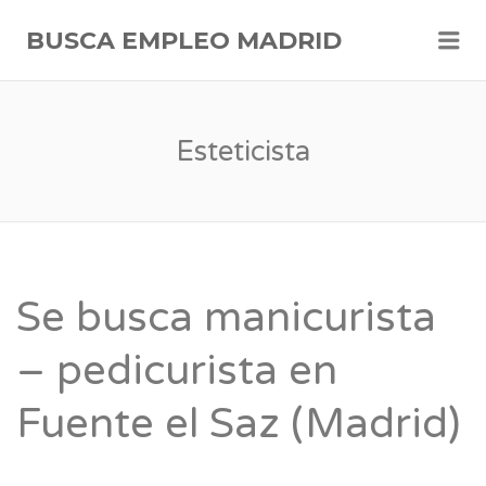
Me
BUSCA EMPLEO MADRID
Esteticista
Se busca manicurista
– pedicurista en
Fuente el Saz (Madrid)