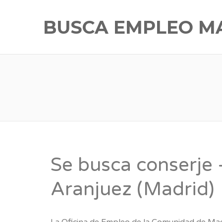
BUSCA EMPLEO M
Se busca conserje 
Aranjuez (Madrid)
La Oficina de Empleo de la Comunidad de Mad