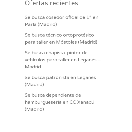
Ofertas recientes
Se busca cosedor oficial de 1ª en
Parla (Madrid)
Se busca técnico ortoprotésico
para taller en Móstoles (Madrid)
Se busca chapista-pintor de
vehículos para taller en Leganés –
Madrid
Se busca patronista en Leganés
(Madrid)
Se busca dependiente de
hamburguesería en CC Xanadú
(Madrid)