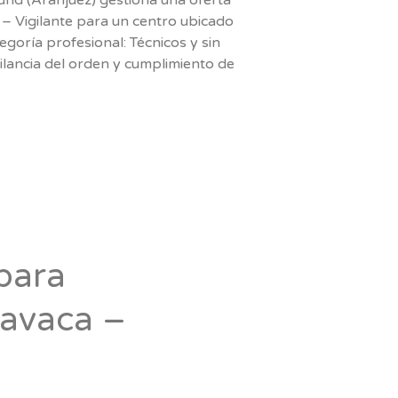
– Vigilante para un centro ubicado
egoría profesional: Técnicos y sin
ilancia del orden y cumplimiento de
para
ravaca –