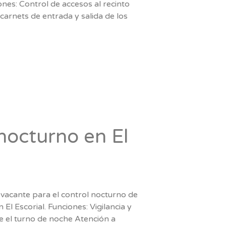
ones: Control de accesos al recinto
carnets de entrada y salida de los
nocturno en El
 vacante para el control nocturno de
El Escorial. Funciones: Vigilancia y
te el turno de noche Atención a