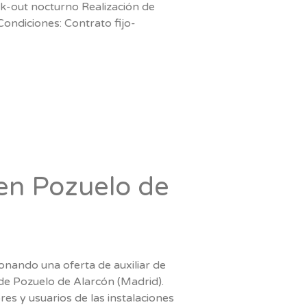
eck-out nocturno Realización de
ondiciones: Contrato fijo-
en Pozuelo de
onando una oferta de auxiliar de
 de Pozuelo de Alarcón (Madrid).
es y usuarios de las instalaciones