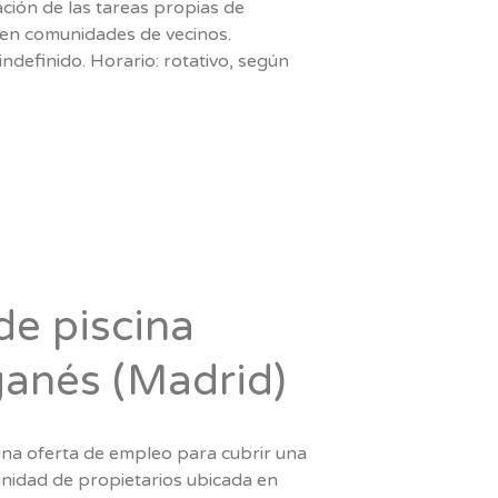
ción de las tareas propias de
 en comunidades de vecinos.
ndefinido. Horario: rotativo, según
de piscina
ganés (Madrid)
una oferta de empleo para cubrir una
nidad de propietarios ubicada en