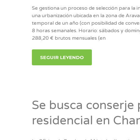
Se gestiona un proceso de selección para la 
una urbanización ubicada en la zona de Arava
temporal de un año (con posibilidad de conver
8 horas semanales. Horario: sábados y domingo
288,20 € brutos mensuales (en
SEGUIR LEYENDO
Se busca conserje p
residencial en Cha