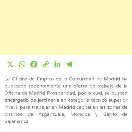
X
WhatsApp
Facebook
Copy
LinkedIn
Telegram
Link
La Oficina de Empleo de la Comunidad de Madrid ha
publicado recientemente una oferta de trabajo de la
Oficina de Madrid Prosperidad, por la cual, se buscan
encargado de jardinería
en categoría técnico superior
nivel I. para trabajar en Madrid capital en las zonas de
distritos de Arganzuela, Moncloa y Barrio de
Salamanca.