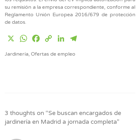
su remisión a la empresa correspondiente, conforme al
Reglamento Unión Europea 2016/679 de protección
de datos.
X
WhatsApp
Facebook
Copy
LinkedIn
Telegram
Link
Jardinería
,
Ofertas de empleo
3 thoughts on “
Se buscan encargados de
jardinería en Madrid a jornada completa
”