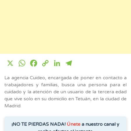
X
WhatsApp
Facebook
Copy
LinkedIn
Telegram
Link
La agencia Cuideo, encargada de poner en contacto a
trabajadores y familias, busca una persona para el
cuidado y la atención de un usuario de la tercera edad
que vive solo en su domicilio en Tetuán, en la ciudad de
Madrid.
¡NO TE PIERDAS NADA!
Únete
a nuestro canal y