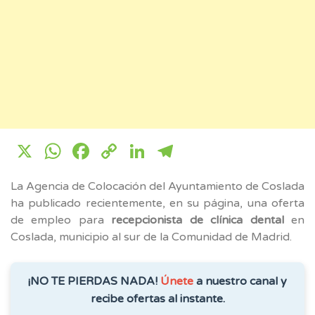
X
WhatsApp
Facebook
Copy
LinkedIn
Telegram
Link
La Agencia de Colocación del Ayuntamiento de Coslada
ha publicado recientemente, en su página, una oferta
de empleo para
recepcionista de clínica dental
en
Coslada, municipio al sur de la Comunidad de Madrid.
¡NO TE PIERDAS NADA!
Únete
a nuestro canal y
recibe ofertas al instante.