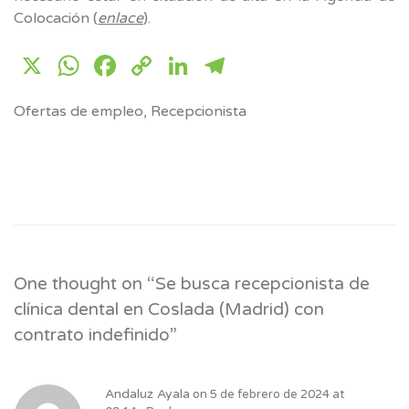
Colocación (
enlace
).
X
WhatsApp
Facebook
Copy
LinkedIn
Telegram
Link
Ofertas de empleo
,
Recepcionista
One thought on “
Se busca recepcionista de
clínica dental en Coslada (Madrid) con
contrato indefinido
”
Andaluz Ayala
on
5 de febrero de 2024 at