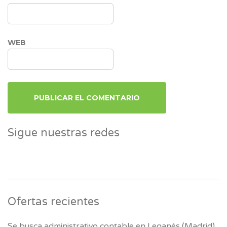
WEB
Sigue nuestras redes
Ofertas recientes
Se busca administrativo contable en Leganés (Madrid)