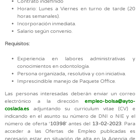
Contrato indefinido
Horario: Lunes a Viernes en turno de tarde (20
horas semanales).
Incorporación inmediata.
Salario según convenio.
Requisitos:
Experiencia en labores administrativas y
conocimientos en odontología.
Persona organizada, resolutiva y con iniciativa.
Imprescindible manejo de Paquete Office.
Las personas interesadas deberán enviar un correo
electrónico a la dirección
empleo-bolsa@ayto-
coslada.es
adjuntando su curriculum vitae (CV) e
indicando en el asunto su número de DNI o NIE y el
número de oferta ‘
10398
’ antes del
13-02-2023
. Para
acceder a las Ofertas de Empleo publicadas es
necesario estar en situación de alta en la Agencia de