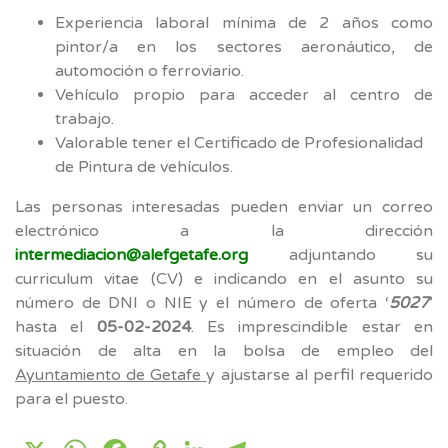
Experiencia laboral mínima de 2 años como
pintor/a en los sectores aeronáutico, de
automoción o ferroviario.
Vehículo propio para acceder al centro de
trabajo.
Valorable tener el Certificado de Profesionalidad
de Pintura de vehículos.
Las personas interesadas pueden enviar un correo
electrónico a la dirección
intermediacion@alefgetafe.org
adjuntando su
curriculum vitae (CV) e indicando en el asunto su
número de DNI o NIE y el número de oferta ‘
5027
’
hasta el
05-02-2024
. Es imprescindible estar en
situación de alta en la bolsa de empleo del
Ayuntamiento de Getafe
y ajustarse al perfil requerido
para el puesto.