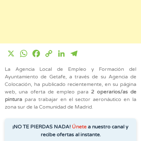
X
WhatsApp
Facebook
Copy
LinkedIn
Telegram
Link
La Agencia Local de Empleo y Formación del
Ayuntamiento de Getafe, a través de su Agencia de
Colocación, ha publicado recientemente, en su página
web, una oferta de empleo para
2 operarios/as de
pintura
para trabajar en el sector aeronáutico en la
zona sur de la Comunidad de Madrid.
¡NO TE PIERDAS NADA!
Únete
a nuestro canal y
recibe ofertas al instante.