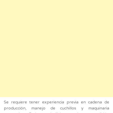
Se requiere tener experiencia previa en cadena de
producción, manejo de cuchillos y maquinaria