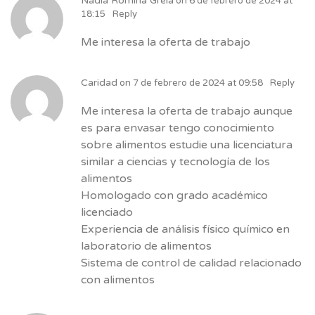
Nadia Romina Grela
on
6 de febrero de 2024 at
18:15
Reply
Me interesa la oferta de trabajo
Caridad
on
7 de febrero de 2024 at 09:58
Reply
Me interesa la oferta de trabajo aunque
es para envasar tengo conocimiento
sobre alimentos estudie una licenciatura
similar a ciencias y tecnología de los
alimentos
Homologado con grado académico
licenciado
Experiencia de análisis físico químico en
laboratorio de alimentos
Sistema de control de calidad relacionado
con alimentos