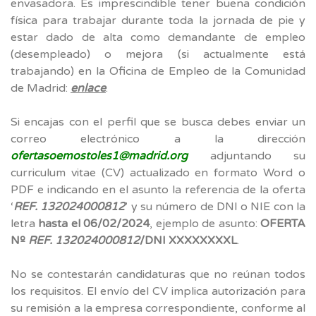
envasadora. Es imprescindible tener buena condición
física para trabajar durante toda la jornada de pie y
estar dado de alta como demandante de empleo
(desempleado) o mejora (si actualmente está
trabajando) en la Oficina de Empleo de la Comunidad
de Madrid:
enlace
.
Si encajas con el perfil que se busca debes enviar un
correo electrónico a la dirección
ofertasoemostoles1@madrid.org
adjuntando su
curriculum vitae (CV) actualizado en formato Word o
PDF e indicando en el asunto la referencia de la oferta
‘
REF. 132024000812
’ y su número de DNI o NIE con la
letra
hasta el 06/02/2024
, ejemplo de asunto:
OFERTA
Nº
REF. 132024000812
/DNI XXXXXXXXL
.
No se contestarán candidaturas que no reúnan todos
los requisitos. El envío del CV implica autorización para
su remisión a la empresa correspondiente, conforme al