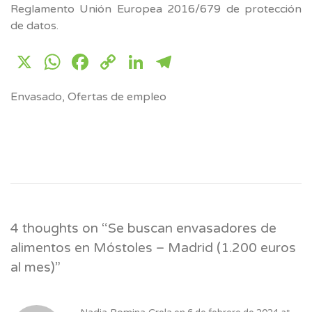
Reglamento Unión Europea 2016/679 de protección
de datos.
X
WhatsApp
Facebook
Copy
LinkedIn
Telegram
Link
Envasado
,
Ofertas de empleo
4 thoughts on “
Se buscan envasadores de
alimentos en Móstoles – Madrid (1.200 euros
al mes)
”