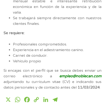
mensual estable e interesante retribución
económica en función de la experiencia y de la
valía.
Se trabajará siempre directamente con nuestros
clientes finales.
Se requiere:
Profesionales comprometidos.
Experiencia en el adiestramiento canino.
Carnet de conducir.
Vehículo propio
Si encajas con el perfil que se busca debes enviar un
correo electrónico a
empleo@noblecan.com
adjuntando tu currículum vitae (CV) e indicando sus
datos personales y de contacto antes del
11/03/2024
.
X
WhatsApp
Facebook
Copy
LinkedIn
Telegram