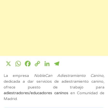
X
WhatsApp
Facebook
Copy
LinkedIn
Telegram
Link
La empresa
NobleCan Adiestramiento Canino,
dedicada a dar servicios de adiestramiento canino,
ofrece puesto de trabajo para
adiestradores/educadores caninos
en Comunidad de
Madrid.