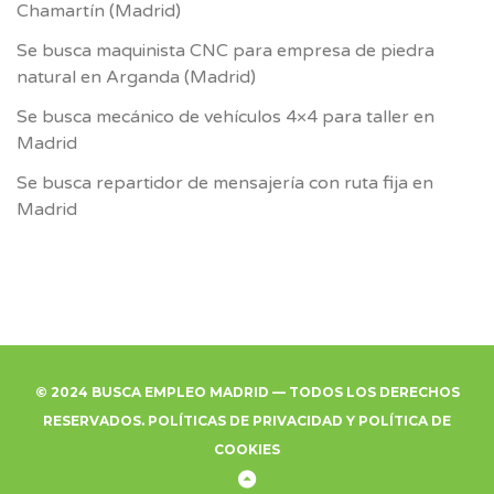
Chamartín (Madrid)
Se busca maquinista CNC para empresa de piedra
natural en Arganda (Madrid)
Se busca mecánico de vehículos 4×4 para taller en
Madrid
Se busca repartidor de mensajería con ruta fija en
Madrid
© 2024 BUSCA EMPLEO MADRID — TODOS LOS DERECHOS
RESERVADOS.
POLÍTICAS DE PRIVACIDAD
Y
POLÍTICA DE
COOKIES
Back