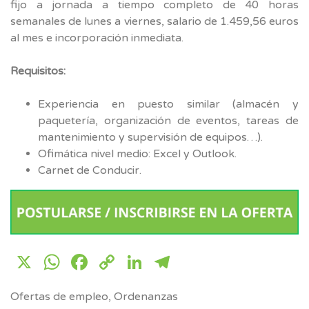
fijo a jornada a tiempo completo de 40 horas
semanales de lunes a viernes, salario de 1.459,56 euros
al mes e incorporación inmediata.
Requisitos:
Experiencia en puesto similar (almacén y
paquetería, organización de eventos, tareas de
mantenimiento y supervisión de equipos…).
Ofimática nivel medio: Excel y Outlook.
Carnet de Conducir.
X
WhatsApp
Facebook
Copy
LinkedIn
Telegram
Link
Ofertas de empleo
,
Ordenanzas