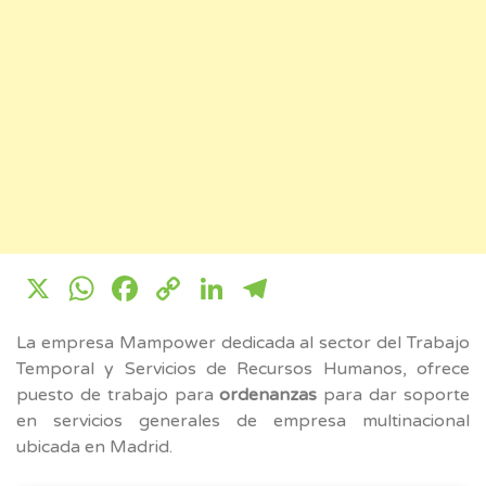
X
WhatsApp
Facebook
Copy
LinkedIn
Telegram
Link
La empresa Mampower dedicada al sector del Trabajo
Temporal y Servicios de Recursos Humanos, ofrece
puesto de trabajo para
ordenanzas
para dar soporte
en servicios generales de empresa multinacional
ubicada en Madrid.