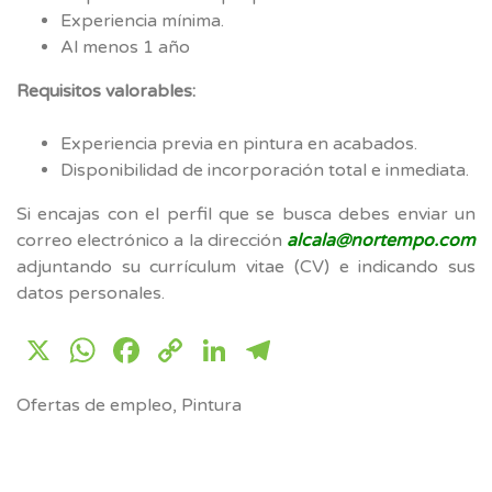
Experiencia mínima.
Al menos 1 año
Requisitos valorables:
Experiencia previa en pintura en acabados.
Disponibilidad de incorporación total e inmediata.
Si encajas con el perfil que se busca debes enviar un
correo electrónico a la dirección
alcala@nortempo.com
adjuntando su currículum vitae (CV) e indicando sus
datos personales.
X
WhatsApp
Facebook
Copy
LinkedIn
Telegram
Link
Ofertas de empleo
,
Pintura