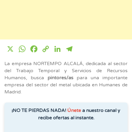
X
WhatsApp
Facebook
Copy
LinkedIn
Telegram
Link
La empresa NORTEMPO ALCALÁ, dedicada al sector
del Trabajo Temporal y Servicios de Recursos
Humanos, busca
pintores/as
para una importante
empresa del sector del metal ubicada en Humanes de
Madrid.
¡NO TE PIERDAS NADA!
Únete
a nuestro canal y
recibe ofertas al instante.