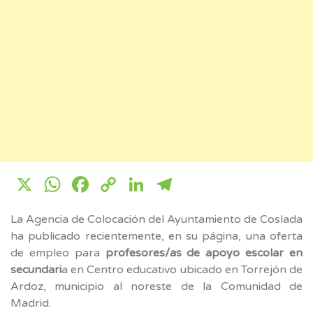
X
WhatsApp
Facebook
Copy
LinkedIn
Telegram
Link
La Agencia de Colocación del Ayuntamiento de Coslada
ha publicado recientemente, en su página, una oferta
de empleo para
profesores/as de apoyo escolar en
secundari
a en Centro educativo ubicado en Torrejón de
Ardoz, municipio al noreste de la Comunidad de
Madrid.