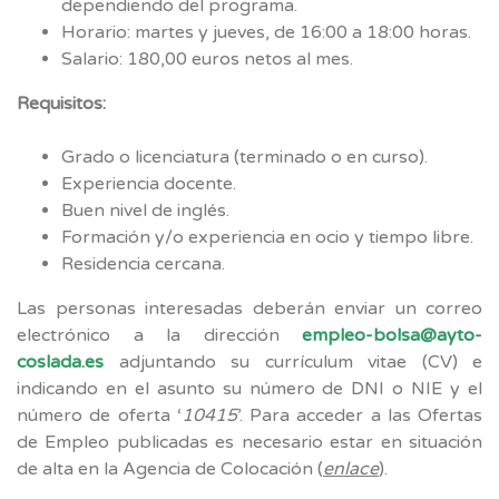
dependiendo del programa.
Horario: martes y jueves, de 16:00 a 18:00 horas.
Salario: 180,00 euros netos al mes.
Requisitos:
Grado o licenciatura (terminado o en curso).
Experiencia docente.
Buen nivel de inglés.
Formación y/o experiencia en ocio y tiempo libre.
Residencia cercana.
Las personas interesadas deberán enviar un correo
electrónico a la dirección
empleo-bolsa@ayto-
coslada.es
adjuntando su currículum vitae (CV) e
indicando en el asunto su número de DNI o NIE y el
número de oferta ‘
10415
’. Para acceder a las Ofertas
de Empleo publicadas es necesario estar en situación
de alta en la Agencia de Colocación (
enlace
).