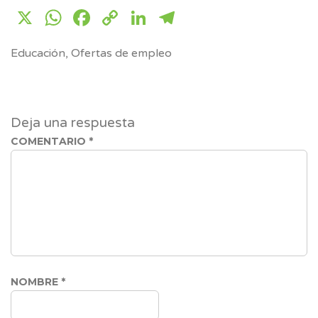
X
WhatsApp
Facebook
Copy
LinkedIn
Telegram
Link
Educación
,
Ofertas de empleo
Deja una respuesta
COMENTARIO
*
NOMBRE
*