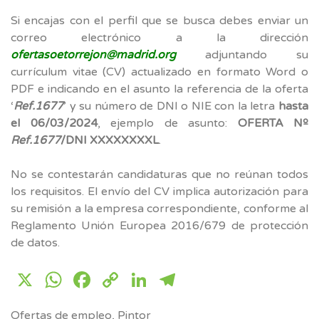
Si encajas con el perfil que se busca debes enviar un
correo electrónico a la dirección
ofertasoetorrejon@madrid.org
adjuntando su
currículum vitae (CV) actualizado en formato Word o
PDF e indicando en el asunto la referencia de la oferta
‘
Ref.1677
’ y su número de DNI o NIE con la letra
hasta
el 06/03/2024
, ejemplo de asunto:
OFERTA Nº
Ref.1677
/DNI XXXXXXXXL
.
No se contestarán candidaturas que no reúnan todos
los requisitos. El envío del CV implica autorización para
su remisión a la empresa correspondiente, conforme al
Reglamento Unión Europea 2016/679 de protección
de datos.
X
WhatsApp
Facebook
Copy
LinkedIn
Telegram
Link
Ofertas de empleo
,
Pintor