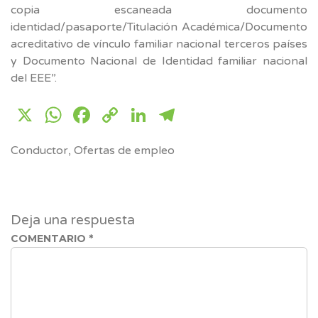
copia escaneada documento
identidad/pasaporte/Titulación Académica/Documento
acreditativo de vínculo familiar nacional terceros países
y Documento Nacional de Identidad familiar nacional
del EEE”.
X
WhatsApp
Facebook
Copy
LinkedIn
Telegram
Link
Conductor
,
Ofertas de empleo
Deja una respuesta
COMENTARIO
*