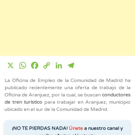
X
WhatsApp
Facebook
Copy
LinkedIn
Telegram
Link
La Oficina de Empleo de la Comunidad de Madrid ha
publicado recientemente una oferta de trabajo de la
Oficina de Aranjuez, por la cual, se buscan
conductores
de tren turístico
para trabajar en Aranjuez, municipio
ubicado en el sur de la Comunidad de Madrid.
¡NO TE PIERDAS NADA!
Únete
a nuestro canal y