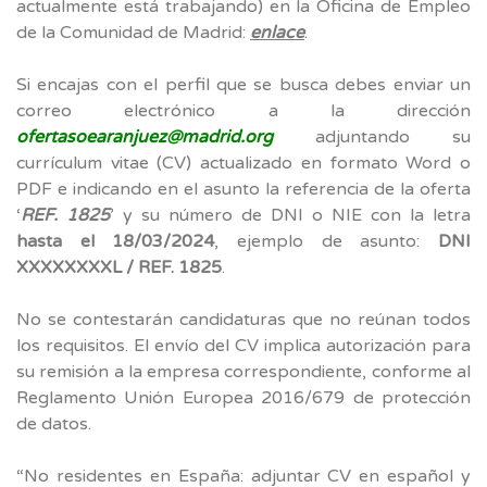
actualmente está trabajando) en la Oficina de Empleo
de la Comunidad de Madrid:
enlace
.
Si encajas con el perfil que se busca debes enviar un
correo electrónico a la dirección
ofertasoearanjuez@madrid.org
adjuntando su
currículum vitae (CV) actualizado en formato Word o
PDF e indicando en el asunto la referencia de la oferta
‘
REF. 1825
’ y su número de DNI o NIE con la letra
hasta el 18/03/2024
, ejemplo de asunto:
DNI
XXXXXXXXL / REF. 1825
.
No se contestarán candidaturas que no reúnan todos
los requisitos. El envío del CV implica autorización para
su remisión a la empresa correspondiente, conforme al
Reglamento Unión Europea 2016/679 de protección
de datos.
“No residentes en España: adjuntar CV en español y