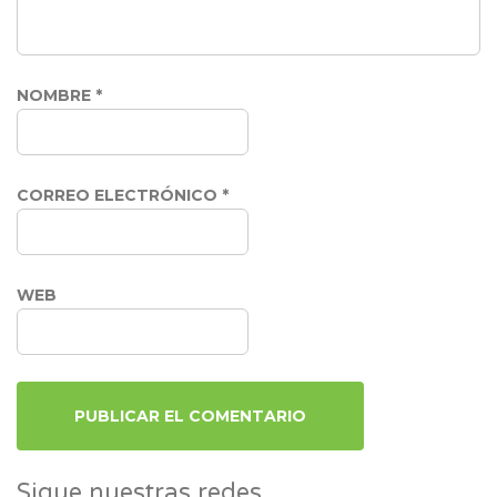
NOMBRE
*
CORREO ELECTRÓNICO
*
WEB
Sigue nuestras redes