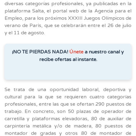
diversas categorías profesionales, ya publicadas en la
plataforma Salta, el portal web de la Agencia para el
Empleo, para los próximos XXXIII Juegos Olímpicos de
verano de París, que se celebrarán entre el 26 de julio
y el 11 de agosto.
¡NO TE PIERDAS NADA!
Únete
a nuestro canal y
recibe ofertas al instante.
Se trata de una oportunidad laboral, deportiva y
cultural para la que se requieren cuatro categorías
profesionales, entre las que se ofertan 290 puestos de
trabajo. En concreto, son 50 plazas de operador de
carretilla y plataformas elevadoras, 80 de auxiliar de
carpintería metálica y/o de madera, 80 puestos de
montador de gradas y otros 80 de montador de