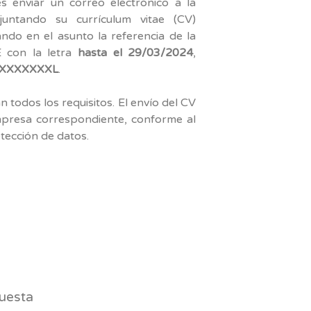
s enviar un correo electrónico a la
untando su currículum vitae (CV)
ndo en el asunto la referencia de la
 con la letra
hasta el 29/03/2024
,
XXXXXXXXL
.
todos los requisitos. El envío del CV
empresa correspondiente, conforme al
ección de datos.
am
uesta