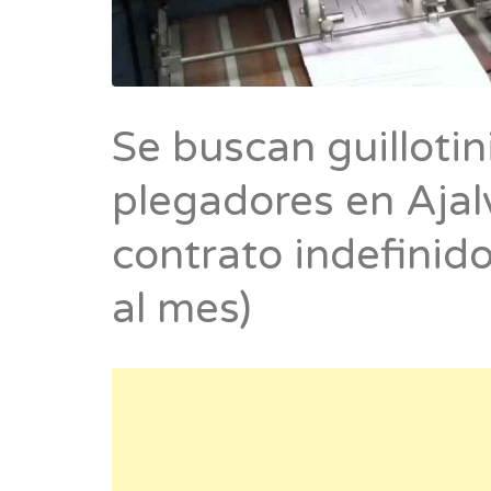
Se buscan guillotin
plegadores en Ajal
contrato indefinid
al mes)