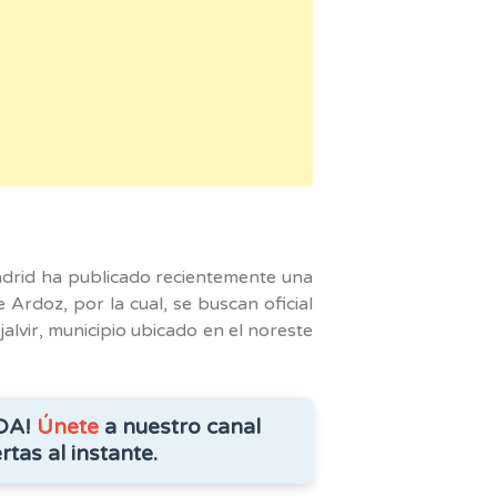
am
drid ha publicado recientemente una
 Ardoz, por la cual, se buscan oficial
alvir, municipio ubicado en el noreste
DA!
Únete
a nuestro canal
rtas al instante.