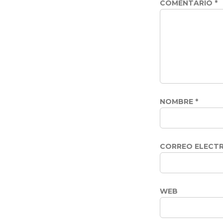
COMENTARIO
*
NOMBRE
*
CORREO ELECT
WEB