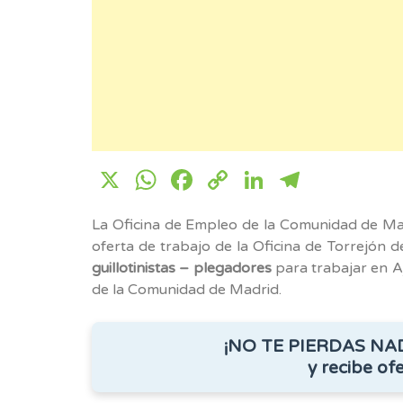
X
WhatsApp
Facebook
Copy
LinkedIn
Telegr
Link
La Oficina de Empleo de la Comunidad de Ma
oferta de trabajo de la Oficina de Torrejón de
guillotinistas – plegadores
para trabajar en Aj
de la Comunidad de Madrid.
¡NO TE PIERDAS NA
y recibe ofe