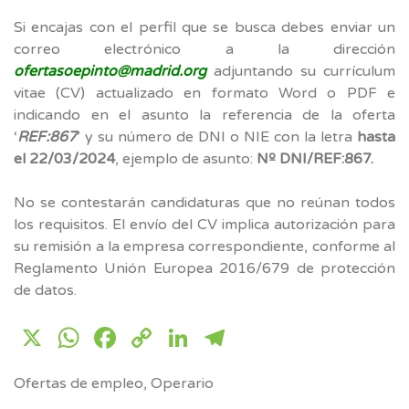
Si encajas con el perfil que se busca debes enviar un
correo electrónico a la dirección
ofertasoepinto@madrid.org
adjuntando su currículum
vitae (CV) actualizado en formato Word o PDF e
indicando en el asunto la referencia de la oferta
‘
REF:867
’ y su número de DNI o NIE con la letra
hasta
el 22/03/2024
, ejemplo de asunto:
Nº DNI/REF:867.
No se contestarán candidaturas que no reúnan todos
los requisitos. El envío del CV implica autorización para
su remisión a la empresa correspondiente, conforme al
Reglamento Unión Europea 2016/679 de protección
de datos.
X
WhatsApp
Facebook
Copy
LinkedIn
Telegram
Link
Ofertas de empleo
,
Operario