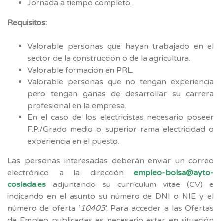
Jornada a tiempo completo.
Requisitos:
Valorable personas que hayan trabajado en el
sector de la construcción o de la agricultura.
Valorable formación en PRL.
Valorable personas que no tengan experiencia
pero tengan ganas de desarrollar su carrera
profesional en la empresa.
En el caso de los electricistas necesario poseer
F.P./Grado medio o superior rama electricidad o
experiencia en el puesto.
Las personas interesadas deberán enviar un correo
electrónico a la dirección
empleo-bolsa@ayto-
coslada.es
adjuntando su currículum vitae (CV) e
indicando en el asunto su número de DNI o NIE y el
número de oferta ‘
10403
’. Para acceder a las Ofertas
de Empleo publicadas es necesario estar en situación