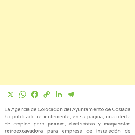
X
WhatsApp
Facebook
Copy
LinkedIn
Telegram
Link
La Agencia de Colocación del Ayuntamiento de Coslada
ha publicado recientemente, en su página, una oferta
de empleo para
peones, electricistas y maquinistas
retroexcavadora
para empresa de instalación de