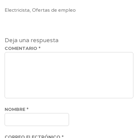
Link
Electricista
,
Ofertas de empleo
Deja una respuesta
COMENTARIO
*
NOMBRE
*
CORREO ELECTRÓNICO
*