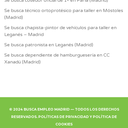
Se busca cosedor oficial de 1ª en Parla (Madrid)
Se busca técnico ortoprotésico para taller en Móstoles
(Madrid)
Se busca chapista-pintor de vehículos para taller en
Leganés – Madrid
Se busca patronista en Leganés (Madrid)
Se busca dependiente de hamburguesería en CC
Xanadú (Madrid)
© 2024 BUSCA EMPLEO MADRID — TODOS LOS DERECHOS
RESERVADOS.
POLÍTICAS DE PRIVACIDAD
Y
POLÍTICA DE
COOKIES