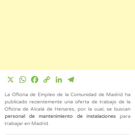
X
WhatsApp
Facebook
Copy
LinkedIn
Telegram
Link
La Oficina de Empleo de la Comunidad de Madrid ha
publicado recientemente una oferta de trabajo de la
Oficina de Alcalá de Henares, por la cual, se buscan
personal de mantenimiento de instalaciones
para
trabajar en Madrid.