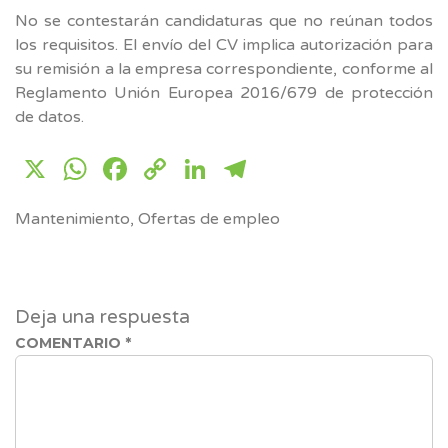
No se contestarán candidaturas que no reúnan todos
los requisitos. El envío del CV implica autorización para
su remisión a la empresa correspondiente, conforme al
Reglamento Unión Europea 2016/679 de protección
de datos.
X
WhatsApp
Facebook
Copy
LinkedIn
Telegram
Link
Mantenimiento
,
Ofertas de empleo
Deja una respuesta
COMENTARIO
*