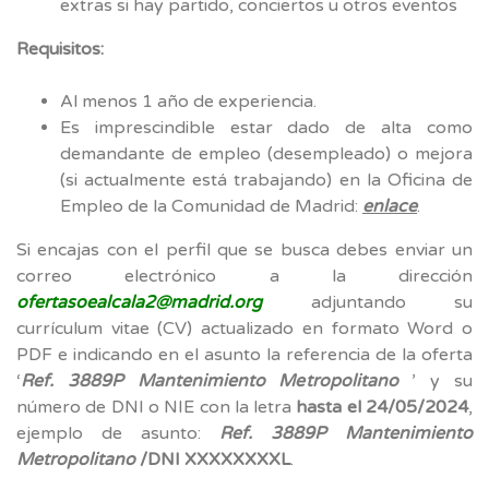
extras si hay partido, conciertos u otros eventos
Requisitos:
Al menos 1 año de experiencia.
Es imprescindible estar dado de alta como
demandante de empleo (desempleado) o mejora
(si actualmente está trabajando) en la Oficina de
Empleo de la Comunidad de Madrid:
enlace
.
Si encajas con el perfil que se busca debes enviar un
correo electrónico a la dirección
ofertasoealcala2@madrid.org
adjuntando su
currículum vitae (CV) actualizado en formato Word o
PDF e indicando en el asunto la referencia de la oferta
‘
Ref. 3889P Mantenimiento Metropolitano
’ y su
número de DNI o NIE con la letra
hasta el 24/05/2024
,
ejemplo de asunto:
Ref. 3889P Mantenimiento
Metropolitano
/DNI XXXXXXXXL
.