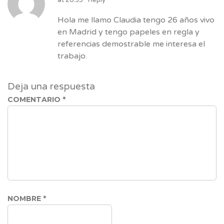
at 20:35
Reply
Hola me llamo Claudia tengo 26 años vivo
en Madrid y tengo papeles en regla y
referencias demostrable me interesa el
trabajo.
Deja una respuesta
COMENTARIO
*
NOMBRE
*