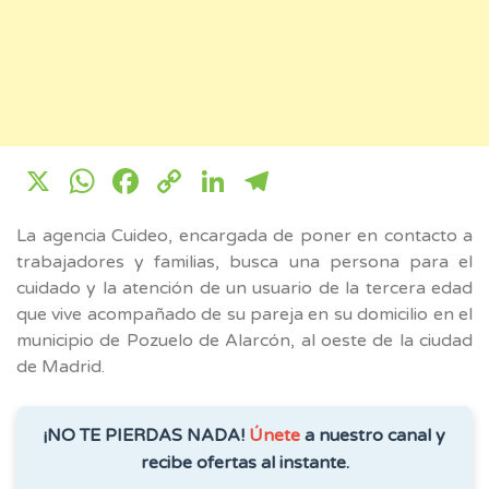
X
WhatsApp
Facebook
Copy
LinkedIn
Telegram
Link
La agencia Cuideo, encargada de poner en contacto a
trabajadores y familias, busca una persona para el
cuidado y la atención de un usuario de la tercera edad
que vive acompañado de su pareja en su domicilio en el
municipio de Pozuelo de Alarcón, al oeste de la ciudad
de Madrid.
¡NO TE PIERDAS NADA!
Únete
a nuestro canal y
recibe ofertas al instante.