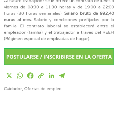
Al futuro trabajador se le ofrece un contrato de lunes a
viernes de 08:30 a 11:30 horas y de 19:00 a 22:00
horas (30 horas semanales).
Salario bruto de 992,40
euros al mes.
Salario y condiciones prefijadas por la
familia. El contrato laboral se establecerá entre el
empleador (familia) y el trabajador a través del REEH
(Régimen especial de empleadas de hogar).
X
WhatsApp
Facebook
Copy
LinkedIn
Telegram
Link
Cuidador
,
Ofertas de empleo