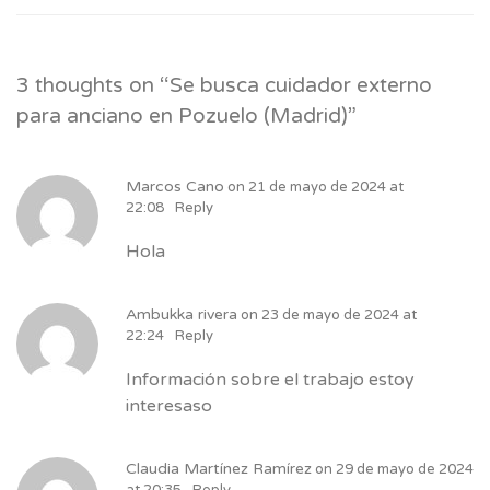
3 thoughts on “
Se busca cuidador externo
para anciano en Pozuelo (Madrid)
”
Marcos Cano
on
21 de mayo de 2024 at
22:08
Reply
Hola
Ambukka rivera
on
23 de mayo de 2024 at
22:24
Reply
Información sobre el trabajo estoy
interesaso
Claudia Martínez Ramírez
on
29 de mayo de 2024