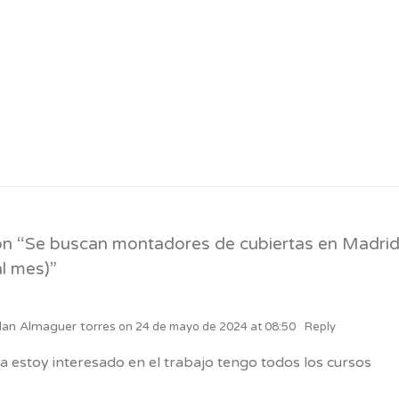
am
n “
Se buscan montadores de cubiertas en Madri
al mes)
”
lan Almaguer torres
on
24 de mayo de 2024 at 08:50
Reply
a estoy interesado en el trabajo tengo todos los cursos