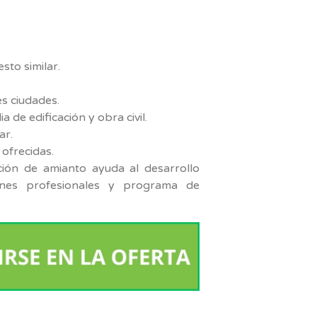
sto similar.
es ciudades.
a de edificación y obra civil.
ar.
 ofrecidas.
ión de amianto ayuda al desarrollo
ciones profesionales y programa de