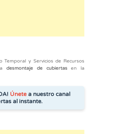
am
jo Temporal y Servicios de Recursos
ara
desmontaje de cubiertas
en la
DA!
Únete
a nuestro canal
rtas al instante.