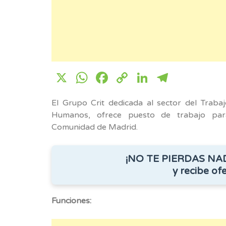
X
WhatsApp
Facebook
Copy
LinkedIn
Telegr
Link
El Grupo Crit dedicada al sector del Traba
Humanos, ofrece puesto de trabajo p
Comunidad de Madrid.
¡NO TE PIERDAS NA
y recibe ofe
Funciones: