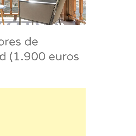
ores de
d (1.900 euros