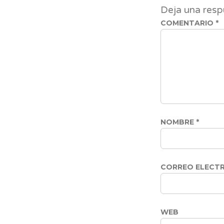
Deja una resp
COMENTARIO
*
NOMBRE
*
CORREO ELECT
WEB