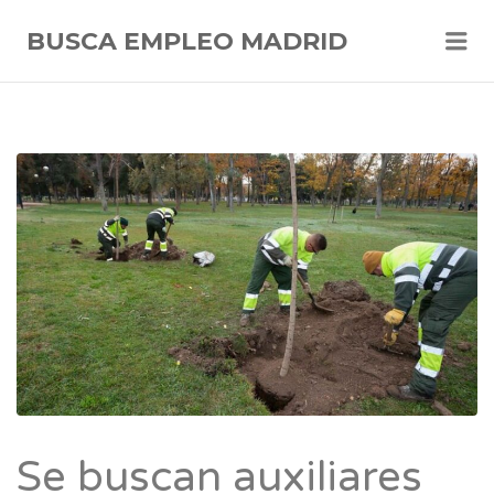
Me
BUSCA EMPLEO MADRID
Se buscan auxiliares