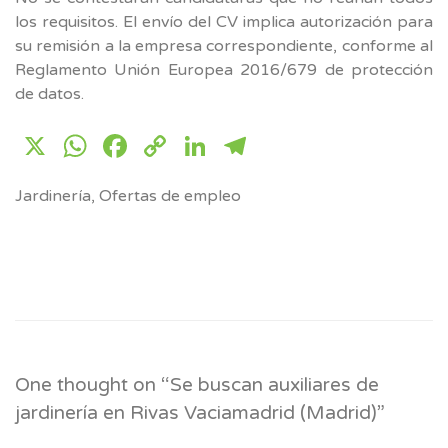
los requisitos. El envío del CV implica autorización para
su remisión a la empresa correspondiente, conforme al
Reglamento Unión Europea 2016/679 de protección
de datos.
X
WhatsApp
Facebook
Copy
LinkedIn
Telegram
Link
Jardinería
,
Ofertas de empleo
One thought on “
Se buscan auxiliares de
jardinería en Rivas Vaciamadrid (Madrid)
”