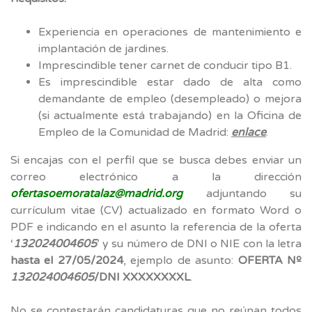
Experiencia en operaciones de mantenimiento e
implantación de jardines.
Imprescindible tener carnet de conducir tipo B1.
Es imprescindible estar dado de alta como
demandante de empleo (desempleado) o mejora
(si actualmente está trabajando) en la Oficina de
Empleo de la Comunidad de Madrid:
enlace
.
Si encajas con el perfil que se busca debes enviar un
correo electrónico a la dirección
ofertasoemoratalaz@madrid.org
adjuntando su
currículum vitae (CV) actualizado en formato Word o
PDF e indicando en el asunto la referencia de la oferta
‘
132024004605
’ y su número de DNI o NIE con la letra
hasta el 27/05/2024
, ejemplo de asunto:
OFERTA Nº
132024004605
/DNI XXXXXXXXL
.
No se contestarán candidaturas que no reúnan todos