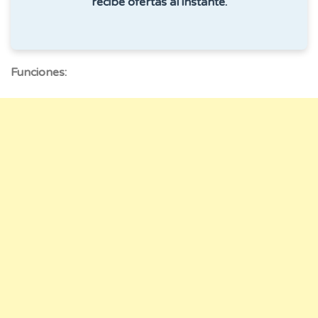
recibe ofertas al instante.
Funciones: