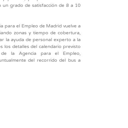
 un grado de satisfacción de 8 a 10
cia para el Empleo de Madrid vuelve a
iando zonas y tiempo de cobertura,
r la ayuda de personal experto a la
s los detalles del calendario previsto
 de la Agencia para el Empleo,
ntualmente del recorrido del bus a
am