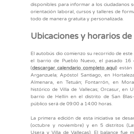
disponibles para informar a los ciudadanos s
orientación laboral, cursos y talleres de for
todo de manera gratuita y personalizada.
Ubicaciones y horarios de
El autobús dio comienzo su recorrido de este a
el barrio de Pueblo Nuevo, el pasado 16 d
(
descargar calendario completo aquí
) están
Arganzuela; Apóstol Santiago, en Hortaleza
Almenara, en Tetuán; Fontarrón, en Morat
histórico de Villa de Vallecas; Orcasur, en U
barrio de Hellín en el distrito de San Blas-
público será de 09:00 a 14:00 horas.
La primera edición de esta iniciativa se des
(octubre y noviembre) y en 5 distritos (Lat
Usera y Villa de Vallecas). El balance fue 