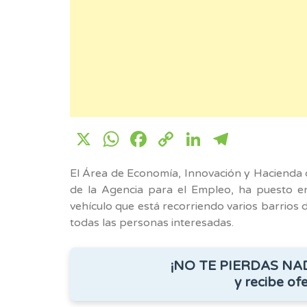
X
WhatsApp
Facebook
Copy
LinkedIn
Telegr
Link
El Área de Economía, Innovación y Hacienda 
de la Agencia para el Empleo, ha puesto e
vehículo que está recorriendo varios barrios 
todas las personas interesadas.
¡NO TE PIERDAS NA
y recibe ofe