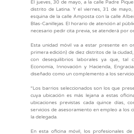
El jueves, 30 de mayo, a la calle Padre Pique
distrito de Latina. Y el viernes, 31 de mayo
esquina de la calle Amposta con la calle Alber
Blas-Canillejas. El horario de atención al púb
necesario pedir cita previa, se atenderá por o
Esta unidad móvil va a estar presente en o
primera edición) de diez distritos de la ciud
con desequilibrios laborales ya que, tal
Economía, Innovación y Hacienda, Engracia
diseñado como un complemento a los servicios
“Los barrios seleccionados son los que pre
cuya ubicación es más lejana a estas oficin
ubicaciones previstas cada quince días, co
servicios de asesoramiento en empleo a los c
la delegada.
En esta oficina móvil, los profesionales d