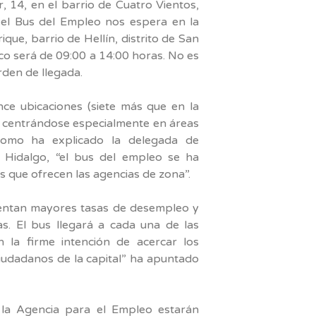
r, 14, en el barrio de Cuatro Vientos,
, el Bus del Empleo nos espera en la
ique, barrio de Hellín, distrito de San
lico será de 09:00 a 14:00 horas. No es
rden de llegada.
nce ubicaciones (siete más que en la
ad, centrándose especialmente en áreas
 como ha explicado la delegada de
 Hidalgo, “el bus del empleo se ha
 que ofrecen las agencias de zona”.
sentan mayores tasas de desempleo y
as. El bus llegará a cada una de las
n la firme intención de acercar los
iudadanos de la capital” ha apuntado
e la Agencia para el Empleo estarán