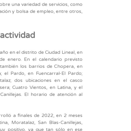
obre una variedad de servicios, como
mación y bolsa de empleo, entre otros,
 actividad
ño en el distrito de Ciudad Lineal, en
e enero. En el calendario previsto
 también los barrios de Chopera, en
; el Pardo, en Fuencarral-El Pardo;
alaz; dos ubicaciones en el casco
sera; Cuatro Vientos, en Latina, y el
Canillejas. El horario de atención al
arrolló a finales de 2022, en 2 meses
ina, Moratalaz, San Blas-Canillejas,
muy positivo, ya que tan sólo en ese