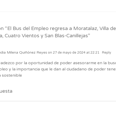
n “
El Bus del Empleo regresa a Moratalaz, Villa d
a, Cuatro Vientos y San Blas-Canillejas
”
udia Milena Quiñónez Reyes
on
27 de mayo de 2024 at 22:21
Reply
adezco por la oportunidad de poder asesorarme en la bus
leo y la importancia que le dan al ciudadano de poder tene
a sostenible
uesta