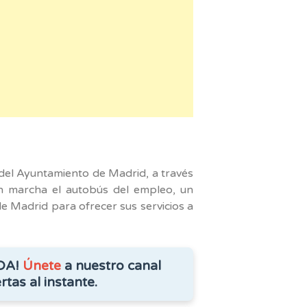
am
del Ayuntamiento de Madrid, a través
n marcha el autobús del empleo, un
de Madrid para ofrecer sus servicios a
DA!
Únete
a nuestro canal
rtas al instante.