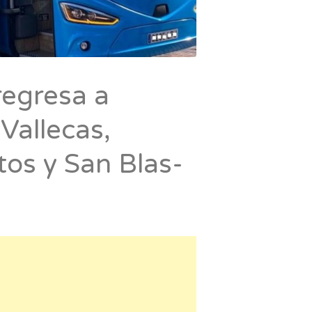
regresa a
 Vallecas,
tos y San Blas-