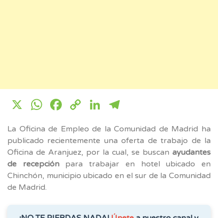
X
WhatsApp
Facebook
Copy
LinkedIn
Telegram
Link
La Oficina de Empleo de la Comunidad de Madrid ha
publicado recientemente una oferta de trabajo de la
Oficina de Aranjuez, por la cual, se buscan
ayudantes
de recepción
para trabajar en hotel ubicado en
Chinchón, municipio ubicado en el sur de la Comunidad
de Madrid.
¡NO TE PIERDAS NADA!
Únete
a nuestro canal y