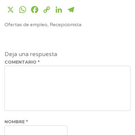
X
WhatsApp
Facebook
Copy
LinkedIn
Telegram
Link
Ofertas de empleo
,
Recepcionista
Deja una respuesta
COMENTARIO
*
NOMBRE
*