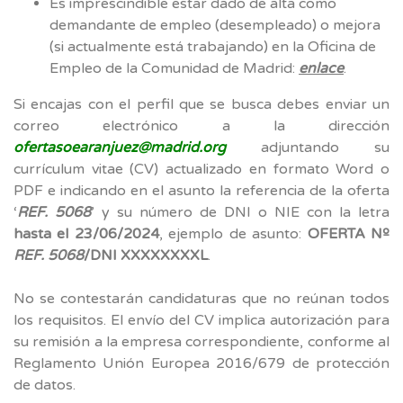
Es imprescindible estar dado de alta como
demandante de empleo (desempleado) o mejora
(si actualmente está trabajando) en la Oficina de
Empleo de la Comunidad de Madrid:
enlace
.
Si encajas con el perfil que se busca debes enviar un
correo electrónico a la dirección
ofertasoearanjuez@madrid.org
adjuntando su
currículum vitae (CV) actualizado en formato Word o
PDF e indicando en el asunto la referencia de la oferta
‘
REF. 5068
’ y su número de DNI o NIE con la letra
hasta el 23/06/2024
, ejemplo de asunto:
OFERTA Nº
REF. 5068
/DNI XXXXXXXXL
.
No se contestarán candidaturas que no reúnan todos
los requisitos. El envío del CV implica autorización para
su remisión a la empresa correspondiente, conforme al
Reglamento Unión Europea 2016/679 de protección
de datos.