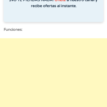
recibe ofertas al instante.
Funciones: