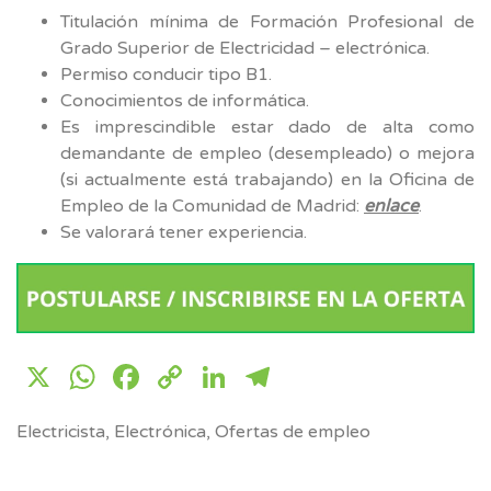
Titulación mínima de Formación Profesional de
Grado Superior de Electricidad – electrónica.
Permiso conducir tipo B1.
Conocimientos de informática.
Es imprescindible estar dado de alta como
demandante de empleo (desempleado) o mejora
(si actualmente está trabajando) en la Oficina de
Empleo de la Comunidad de Madrid:
enlace
.
Se valorará tener experiencia.
X
WhatsApp
Facebook
Copy
LinkedIn
Telegram
Link
Electricista
,
Electrónica
,
Ofertas de empleo