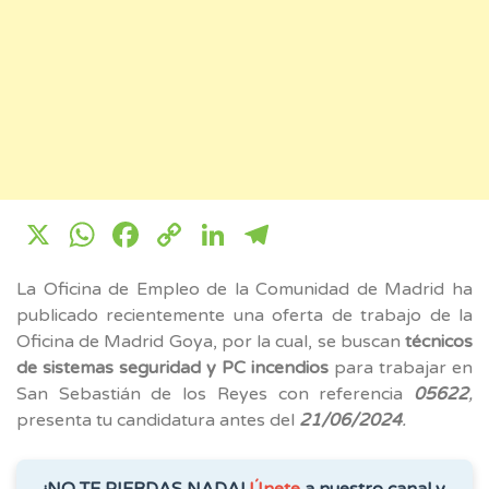
X
WhatsApp
Facebook
Copy
LinkedIn
Telegram
Link
La Oficina de Empleo de la Comunidad de Madrid ha
publicado recientemente una oferta de trabajo de la
Oficina de Madrid Goya, por la cual, se buscan
técnicos
de sistemas seguridad y PC incendios
para trabajar en
San Sebastián de los Reyes con referencia
05622
,
presenta tu candidatura antes del
21/06/2024
.
¡NO TE PIERDAS NADA!
Únete
a nuestro canal y