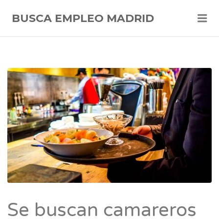
Me
BUSCA EMPLEO MADRID
Se buscan camareros