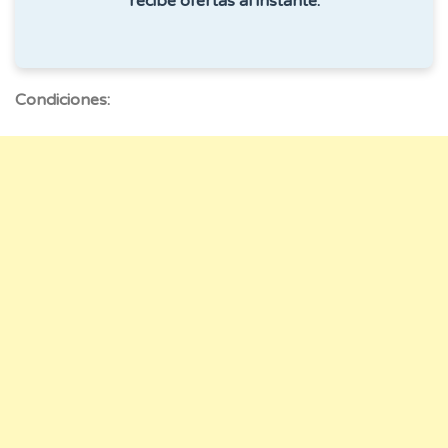
recibe ofertas al instante.
Condiciones: