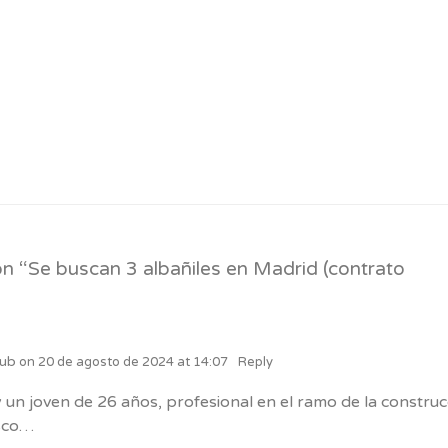
n “
Se buscan 3 albañiles en Madrid (contrato
ub
on
20 de agosto de 2024 at 14:07
Reply
 un joven de 26 años, profesional en el ramo de la construc
sco…