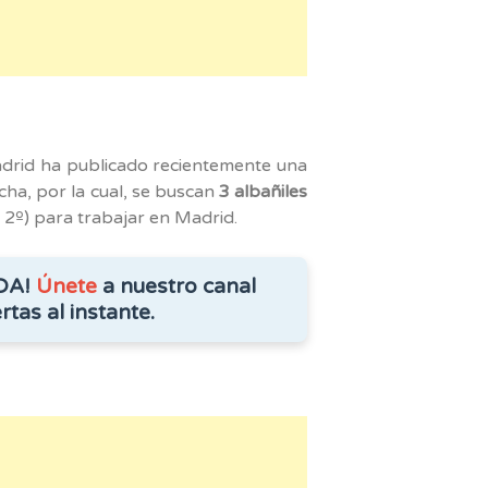
am
drid ha publicado recientemente una
cha, por la cual, se buscan
3 albañiles
y 2º) para trabajar en Madrid.
DA!
Únete
a nuestro canal
rtas al instante.