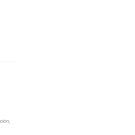
ción,