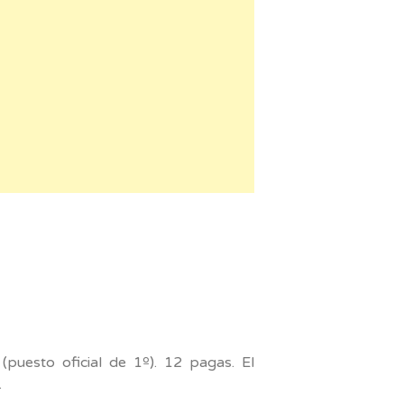
(puesto oficial de 1º). 12 pagas. El
.