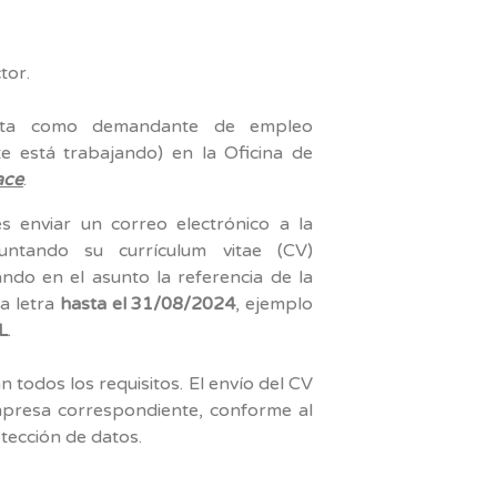
tor.
alta como demandante de empleo
e está trabajando) en la Oficina de
ace
.
s enviar un correo electrónico a la
ntando su currículum vitae (CV)
ndo en el asunto la referencia de la
a letra
hasta el 31/08/2024
, ejemplo
L
.
todos los requisitos. El envío del CV
empresa correspondiente, conforme al
ección de datos.
am