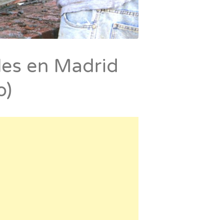
les en Madrid
o)