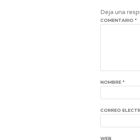
Deja una resp
COMENTARIO
*
NOMBRE
*
CORREO ELECT
WEB