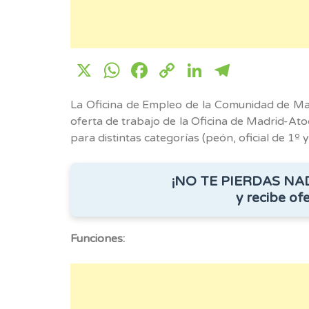
X
WhatsApp
Facebook
Copy
LinkedIn
Telegr
Link
La Oficina de Empleo de la Comunidad de Ma
oferta de trabajo de la Oficina de Madrid-Ato
para distintas categorías (peón, oficial de 1º 
¡NO TE PIERDAS NA
y recibe ofe
Funciones: