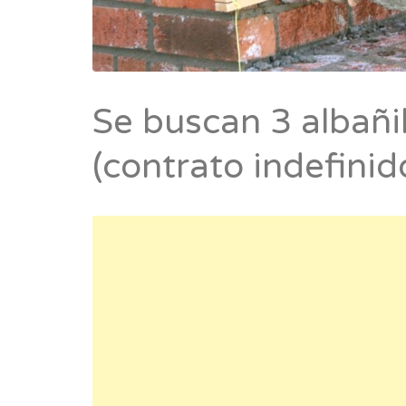
Se buscan 3 albañi
(contrato indefinid