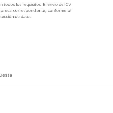
todos los requisitos. El envío del CV
empresa correspondiente, conforme al
ección de datos.
am
uesta