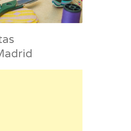
tas
Madrid