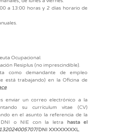
anales, de lunes a viernes.
00 a 13:00 horas y 2 días horario de
anuales.
euta Ocupacional.
ación Resiplus (no imprescindible).
alta como demandante de empleo
e está trabajando) en la Oficina de
ace
.
s enviar un correo electrónico a la
tando su currículum vitae (CV)
ndo en el asunto la referencia de la
 DNI o NIE con la letra
hasta el
132024005707
/DNI XXXXXXXXL
.