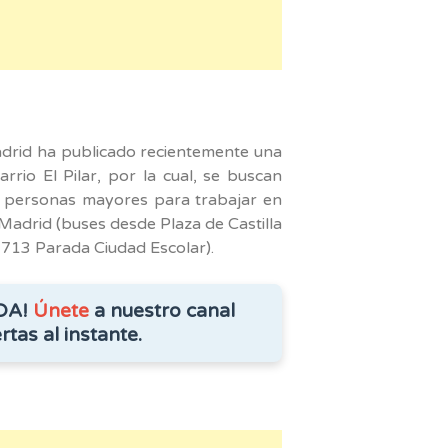
am
drid ha publicado recientemente una
rrio El Pilar, por la cual, se buscan
e personas mayores para trabajar en
Madrid (buses desde Plaza de Castilla
13 Parada Ciudad Escolar).
DA!
Únete
a nuestro canal
rtas al instante.