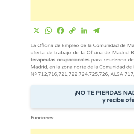
X
WhatsApp
Facebook
Copy
LinkedIn
Telegr
Link
La Oficina de Empleo de la Comunidad de Ma
oferta de trabajo de la Oficina de Madrid Ba
terapeutas ocupacionales
para residencia d
Madrid, en la zona norte de la Comunidad de 
Nº 712,716,721,722,724,725,726, ALSA 717,7
¡NO TE PIERDAS NA
y recibe ofe
Funciones: