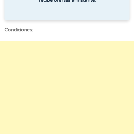
recibe ofertas al instante.
Condiciones: