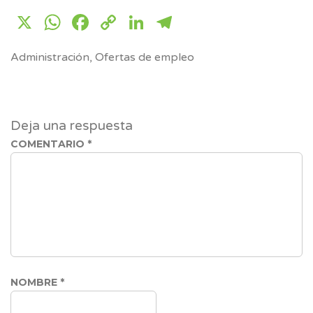
X
WhatsApp
Facebook
Copy
LinkedIn
Telegram
Link
Administración
,
Ofertas de empleo
Deja una respuesta
COMENTARIO
*
NOMBRE
*