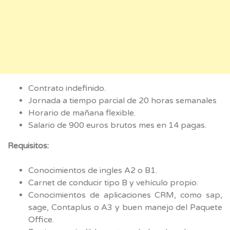
Contrato indefinido.
Jornada a tiempo parcial de 20 horas semanales
Horario de mañana flexible.
Salario de 900 euros brutos mes en 14 pagas.
Requisitos:
Conocimientos de ingles A2 o B1.
Carnet de conducir tipo B y vehículo propio.
Conocimientos de aplicaciones CRM, como sap,
sage, Contaplus o A3 y buen manejo del Paquete
Office.