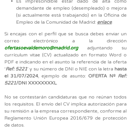
Es imprescindible estar dado de alta como
demandante de empleo (desempleado) o mejora
(si actualmente está trabajando) en la Oficina de
Empleo de la Comunidad de Madrid:
enlace
.
Si encajas con el perfil que se busca debes enviar un
correo electrónico a la dirección
ofertasoevaldemoro@madrid.org
adjuntando su
currículum vitae (CV) actualizado en formato Word o
PDF e indicando en el asunto la referencia de la oferta
‘
Ref: 5221
’ y su número de DNI o NIE con la letra
hasta
el 31/07/2024
, ejemplo de asunto:
OFERTA Nº
Ref:
5221
/DNI XXXXXXXXL
.
No se contestarán candidaturas que no reúnan todos
los requisitos. El envío del CV implica autorización para
su remisión a la empresa correspondiente, conforme al
Reglamento Unión Europea 2016/679 de protección
de datos.