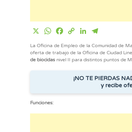
X
WhatsApp
Facebook
Copy
LinkedIn
Telegr
Link
La Oficina de Empleo de la Comunidad de Ma
oferta de trabajo de la Oficina de Ciudad Line
de biocidas
nivel II para distintos puntos de M
¡NO TE PIERDAS NA
y recibe ofe
Funciones: