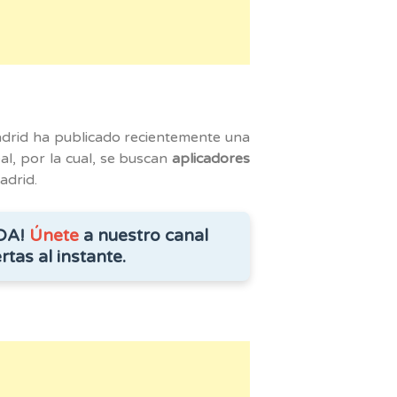
am
drid ha publicado recientemente una
al, por la cual, se buscan
aplicadores
adrid.
DA!
Únete
a nuestro canal
rtas al instante.