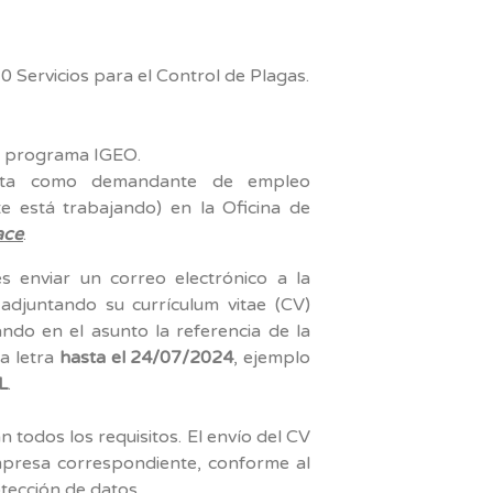
 Servicios para el Control de Plagas.
 y programa IGEO.
alta como demandante de empleo
e está trabajando) en la Oficina de
ace
.
s enviar un correo electrónico a la
adjuntando su currículum vitae (CV)
ndo en el asunto la referencia de la
a letra
hasta el 24/07/2024
, ejemplo
L
.
todos los requisitos. El envío del CV
empresa correspondiente, conforme al
ección de datos.