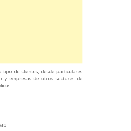
tipo de clientes; desde particulares
ción y empresas de otros sectores de
licos.
ato.