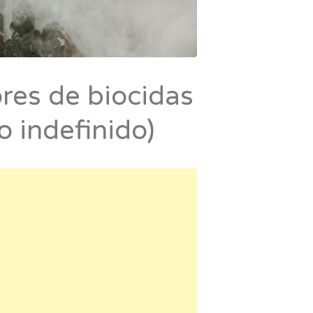
res de biocidas
o indefinido)