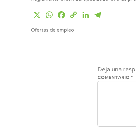
X
WhatsApp
Facebook
Copy
LinkedIn
Telegr
Link
Ofertas de empleo
Deja una resp
COMENTARIO
*