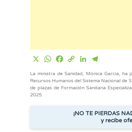
X
WhatsApp
Facebook
Copy
LinkedIn
Telegr
Link
La ministra de Sanidad, Mónica García, ha 
Recursos Humanos del Sistema Nacional de Sa
de plazas de Formación Sanitaria Especializ
2025.
¡NO TE PIERDAS NA
y recibe ofe