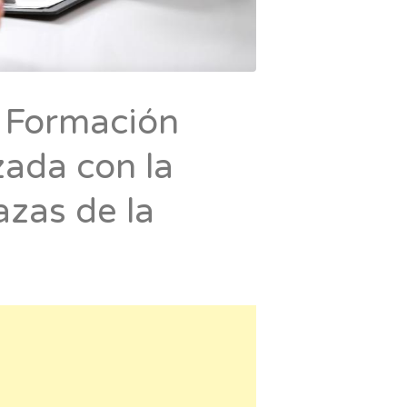
a Formación
zada con la
azas de la