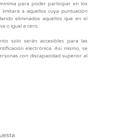
 mínima para poder participar en los
 limitará a aquellos cuya puntuación
edando eliminados aquellos que en el
 o igual a cero.
ento solo serán accesibles para las
tificación electrónica. Así mismo, se
ersonas con discapacidad superior al
am
uesta