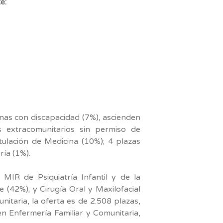
e:
nas con discapacidad (7%), ascienden
 extracomunitarios sin permiso de
tulación de Medicina (10%); 4 plazas
ía (1%).
 MIR de Psiquiatría Infantil y de la
 (42%); y Cirugía Oral y Maxilofacial
nitaria, la oferta es de 2.508 plazas,
n Enfermería Familiar y Comunitaria,