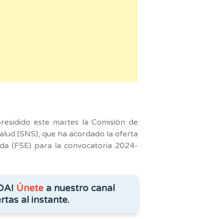
am
presidido este martes la Comisión de
lud (SNS), que ha acordado la oferta
ada (FSE) para la convocatoria 2024-
DA!
Únete
a nuestro canal
rtas al instante.