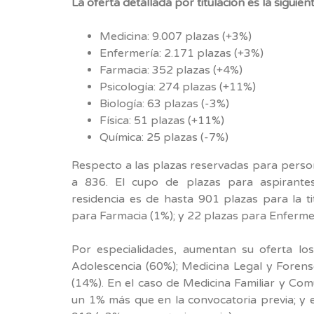
La oferta detallada por titulación es la siguient
Medicina: 9.007 plazas (+3%)
Enfermería: 2.171 plazas (+3%)
Farmacia: 352 plazas (+4%)
Psicología: 274 plazas (+11%)
Biología: 63 plazas (-3%)
Física: 51 plazas (+11%)
Química: 25 plazas (-7%)
Respecto a las plazas reservadas para perso
a 836. El cupo de plazas para aspirantes
residencia es de hasta 901 plazas para la ti
para Farmacia (1%); y 22 plazas para Enfermer
Por especialidades, aumentan su oferta los
Adolescencia (60%); Medicina Legal y Forense
(14%). En el caso de Medicina Familiar y Comu
un 1% más que en la convocatoria previa; y e