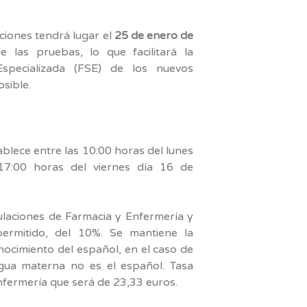
aciones tendrá lugar el
25 de enero de
e las pruebas, lo que facilitará la
Especializada (FSE) de los nuevos
sible.
ablece entre las 10:00 horas del lunes
7:00 horas del viernes día 16 de
tulaciones de Farmacia y Enfermería y
ermitido, del 10%. Se mantiene la
nocimiento del español, en el caso de
gua materna no es el español. Tasa
fermería que será de 23,33 euros.