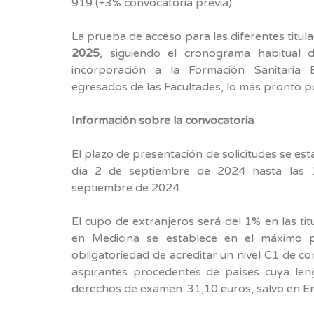
919 (+3% convocatoria previa).
La prueba de acceso para las diferentes titul
2025
, siguiendo el cronograma habitual d
incorporación a la Formación Sanitaria 
egresados de las Facultades, lo más pronto po
Información sobre la convocatoria
El plazo de presentación de solicitudes se est
día 2 de septiembre de 2024 hasta las 1
septiembre de 2024.
El cupo de extranjeros será del 1% en las ti
en Medicina se establece en el máximo p
obligatoriedad de acreditar un nivel C1 de co
aspirantes procedentes de países cuya len
derechos de examen: 31,10 euros, salvo en En