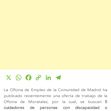
X
WhatsApp
Facebook
Copy
LinkedIn
Telegram
Link
La Oficina de Empleo de la Comunidad de Madrid ha
publicado recientemente una oferta de trabajo de la
Oficina de Moratalaz, por la cual, se buscan
5
cuidadores de personas con discapacidad o