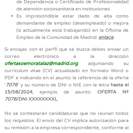
de Dependencia o Certificado de Profesionalidad
de atención sociosanitaria en instituciones.
Es imprescindible estar dado de alta como
demandante de empleo (desempleado) o mejora
(si actualmente está trabajando) en la Oficina de
Empleo de la Comunidad de Madrid:
enlace
.
Si encajas con el perfil que se busca debes enviar un
correo electrónico a la dirección
ofertasoemoratalaz@madrid.org
adjuntando su
currículum vitae (CV) actualizado en formato Word o
PDF e indicando en el asunto la referencia de la oferta
‘
7076
’ y su número de DNI o NIE con la letra
hasta el
15/08/2024
, ejemplo de asunto:
OFERTA Nº
7076
/DNI XXXXXXXXL
.
No se contestarán candidaturas que no reúnan todos
los requisitos. El envío del CV implica autorización para
su remisión a la empresa correspondiente, conforme al