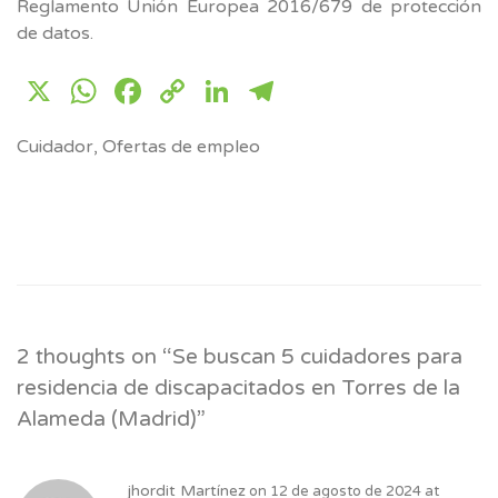
Reglamento Unión Europea 2016/679 de protección
de datos.
X
WhatsApp
Facebook
Copy
LinkedIn
Telegram
Link
Cuidador
,
Ofertas de empleo
2 thoughts on “
Se buscan 5 cuidadores para
residencia de discapacitados en Torres de la
Alameda (Madrid)
”
jhordit Martínez
on
12 de agosto de 2024 at