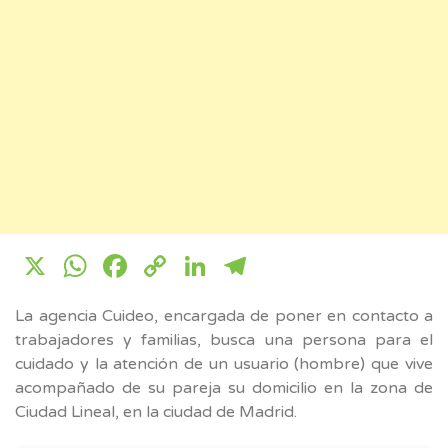
X
WhatsApp
Facebook
Copy
LinkedIn
Telegram
Link
La agencia Cuideo, encargada de poner en contacto a
trabajadores y familias, busca una persona para el
cuidado y la atención de un usuario (hombre) que vive
acompañado de su pareja su domicilio en la zona de
Ciudad Lineal, en la ciudad de Madrid.