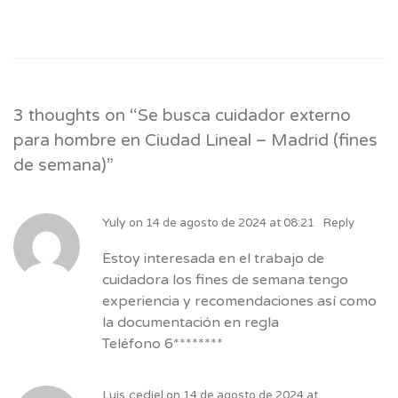
3 thoughts on “
Se busca cuidador externo
para hombre en Ciudad Lineal – Madrid (fines
de semana)
”
Yuly
on
14 de agosto de 2024 at 08:21
Reply
Estoy interesada en el trabajo de
cuidadora los fines de semana tengo
experiencia y recomendaciones así como
la documentación en regla
Teléfono 6********
Luis cediel
on
14 de agosto de 2024 at