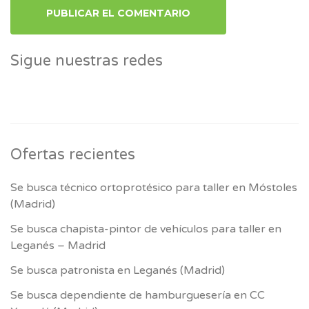
Sigue nuestras redes
Ofertas recientes
Se busca técnico ortoprotésico para taller en Móstoles
(Madrid)
Se busca chapista-pintor de vehículos para taller en
Leganés – Madrid
Se busca patronista en Leganés (Madrid)
Se busca dependiente de hamburguesería en CC