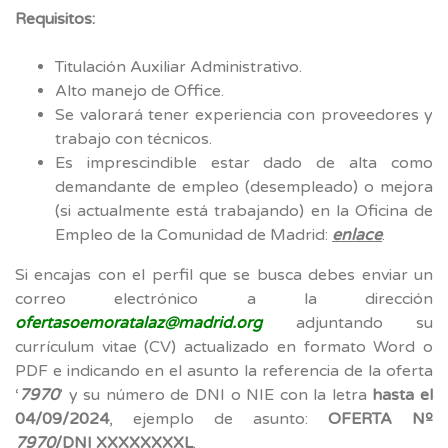
Requisitos:
Titulación Auxiliar Administrativo.
Alto manejo de Office.
Se valorará tener experiencia con proveedores y
trabajo con técnicos.
Es imprescindible estar dado de alta como
demandante de empleo (desempleado) o mejora
(si actualmente está trabajando) en la Oficina de
Empleo de la Comunidad de Madrid:
enlace
.
Si encajas con el perfil que se busca debes enviar un
correo electrónico a la dirección
ofertasoemoratalaz@madrid.org
adjuntando su
currículum vitae (CV) actualizado en formato Word o
PDF e indicando en el asunto la referencia de la oferta
‘
7970
’ y su número de DNI o NIE con la letra
hasta el
04/09/2024
, ejemplo de asunto:
OFERTA Nº
7970
/DNI XXXXXXXXL
.