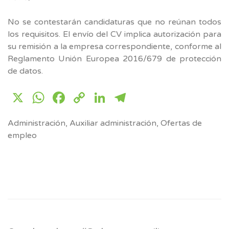
No se contestarán candidaturas que no reúnan todos
los requisitos. El envío del CV implica autorización para
su remisión a la empresa correspondiente, conforme al
Reglamento Unión Europea 2016/679 de protección
de datos.
X
WhatsApp
Facebook
Copy
LinkedIn
Telegram
Link
Administración
,
Auxiliar administración
,
Ofertas de
empleo