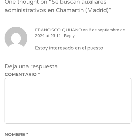
One thought on “
Se buscan auxiliares
administrativos en Chamartín (Madrid)
”
FRANCISCO QUIJANO
on
6 de septiembre de
2024 at 23:11
Reply
Estoy interesado en el puesto
Deja una respuesta
COMENTARIO
*
NOMBRE
*