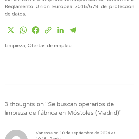
Reglamento Unión Europea 2016/679 de protección
de datos.
X
WhatsApp
Facebook
Copy
LinkedIn
Telegram
Link
Limpieza
,
Ofertas de empleo
3 thoughts on “
Se buscan operarios de
limpieza de fábrica en Móstoles (Madrid)
”
Vanessa
on
10 de septiembre de 2024 at