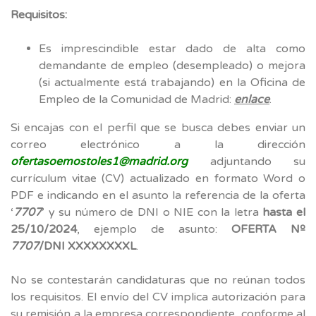
Requisitos:
Es imprescindible estar dado de alta como
demandante de empleo (desempleado) o mejora
(si actualmente está trabajando) en la Oficina de
Empleo de la Comunidad de Madrid:
enlace
.
Si encajas con el perfil que se busca debes enviar un
correo electrónico a la dirección
ofertasoemostoles1@madrid.org
adjuntando su
currículum vitae (CV) actualizado en formato Word o
PDF e indicando en el asunto la referencia de la oferta
‘
7707
’ y su número de DNI o NIE con la letra
hasta el
25/10/2024
, ejemplo de asunto:
OFERTA Nº
7707
/DNI XXXXXXXXL
.
No se contestarán candidaturas que no reúnan todos
los requisitos. El envío del CV implica autorización para
su remisión a la empresa correspondiente, conforme al