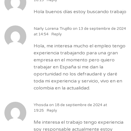
10:15
Reply
Hola buenos días estoy buscando trabajo
Narly Lorena Trujillo
on
13 de septiembre de 2024
at 14:54
Reply
Hola, me interesa mucho el empleo tengo
experiencia trabajando para una gran
empresa en el momento pero quiero
trabajar en España si me dan la
oportunidad no los defraudaré y daré
toda mi experiencia y servicio, vivo en en
colombia en la actualidad.
Yhosda
on
18 de septiembre de 2024 at
19:25
Reply
Me interesa el trabajo tengo experiencia
soy responsable actualmente estoy