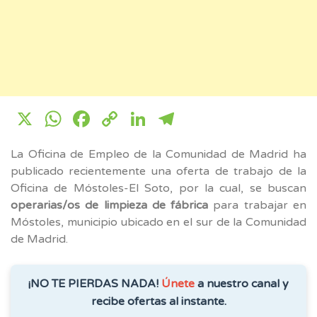
X
WhatsApp
Facebook
Copy
LinkedIn
Telegram
Link
La Oficina de Empleo de la Comunidad de Madrid ha
publicado recientemente una oferta de trabajo de la
Oficina de Móstoles-El Soto, por la cual, se buscan
operarias/os de limpieza de fábrica
para trabajar en
Móstoles, municipio ubicado en el sur de la Comunidad
de Madrid.
¡NO TE PIERDAS NADA!
Únete
a nuestro canal y
recibe ofertas al instante.