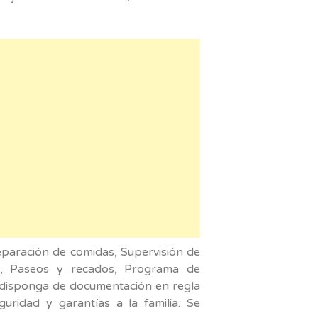
eparación de comidas, Supervisión de
gar, Paseos y recados, Programa de
ue disponga de documentación en regla
uridad y garantías a la familia. Se