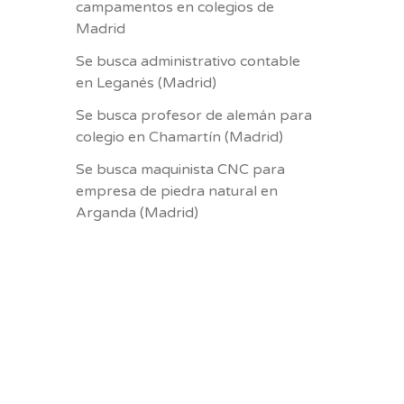
campamentos en colegios de
Madrid
Se busca administrativo contable
en Leganés (Madrid)
Se busca profesor de alemán para
colegio en Chamartín (Madrid)
Se busca maquinista CNC para
empresa de piedra natural en
Arganda (Madrid)