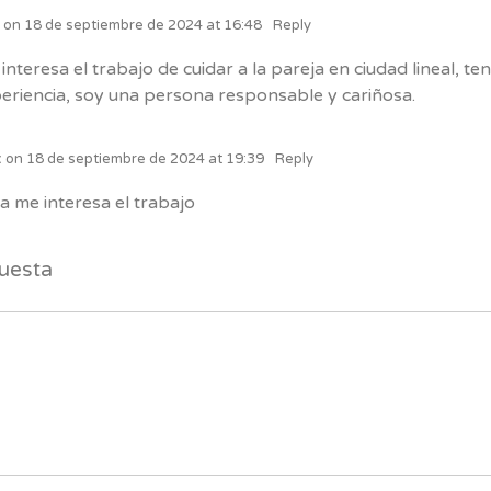
y
on
18 de septiembre de 2024 at 16:48
Reply
interesa el trabajo de cuidar a la pareja en ciudad lineal, te
eriencia, soy una persona responsable y cariñosa.
x
on
18 de septiembre de 2024 at 19:39
Reply
a me interesa el trabajo
uesta