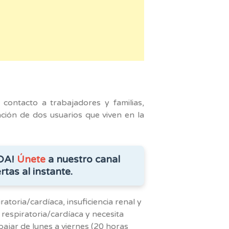
am
contacto a trabajadores y familias,
ción de dos usuarios que viven en la
DA!
Únete
a nuestro canal
rtas al instante.
ratoria/cardíaca, insuficiencia renal y
 respiratoria/cardíaca y necesita
bajar de lunes a viernes (20 horas