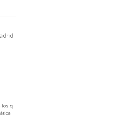
adrid
 los q
ática