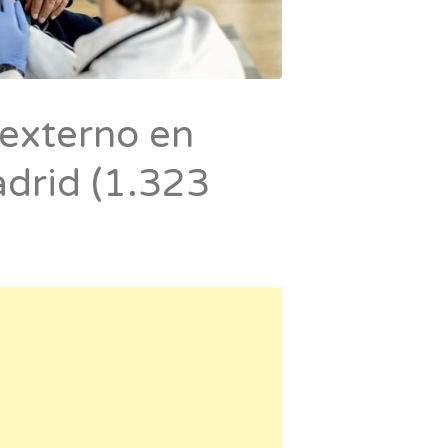
 externo en
drid (1.323