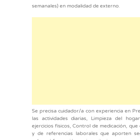
semanales) en modalidad de externo.
Se precisa cuidador/a con experiencia en Pr
las actividades diarias, Limpieza del ho
ejercicios físicos, Control de medicación, q
y de referencias laborales que aporten seg