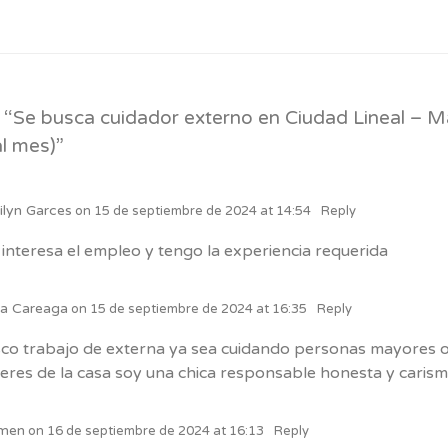
 “
Se busca cuidador externo en Ciudad Lineal – M
al mes)
”
ilyn Garces
on
15 de septiembre de 2024 at 14:54
Reply
interesa el empleo y tengo la experiencia requerida
ia Careaga
on
15 de septiembre de 2024 at 16:35
Reply
co trabajo de externa ya sea cuidando personas mayores o
eres de la casa soy una chica responsable honesta y carism
men
on
16 de septiembre de 2024 at 16:13
Reply