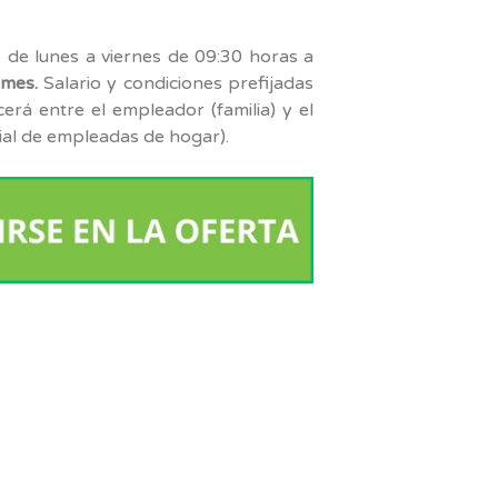
o de lunes a viernes de 09:30 horas a
 mes.
Salario y condiciones prefijadas
cerá entre el empleador (familia) y el
ial de empleadas de hogar).
am