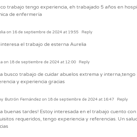
co trabajo tengo experiencia, eh trabajado 5 años en hospi
nica de enfermería
lia
on
16 de septiembre de 2024 at 19:55
Reply
interesa el trabajo de esterna Aurelia
za
on
18 de septiembre de 2024 at 12:00
Reply
a busco trabajo de cuidar abuelos extrema y interna,tengo
erencia y experiencia gracias
ny Butrón Fernández
on
18 de septiembre de 2024 at 16:47
Reply
a buenas tardes! Estoy interesada en el trabajo cuento con
uisitos requeridos, tengo experiencia y referencias. Un salu
cias