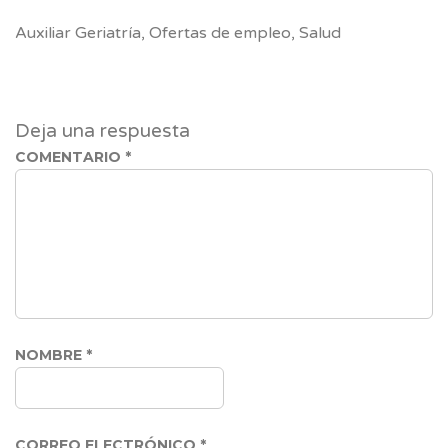
Link
Auxiliar Geriatría
,
Ofertas de empleo
,
Salud
Deja una respuesta
COMENTARIO
*
NOMBRE
*
CORREO ELECTRÓNICO
*