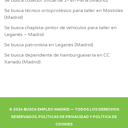
Se busca cosedor oficial de 1ª en Parla (Madrid)
Se busca técnico ortoprotésico para taller en Móstoles
(Madrid)
Se busca chapista-pintor de vehículos para taller en
Leganés – Madrid
Se busca patronista en Leganés (Madrid)
Se busca dependiente de hamburguesería en CC
Xanadú (Madrid)
© 2024 BUSCA EMPLEO MADRID — TODOS LOS DERECHOS
RESERVADOS.
POLÍTICAS DE PRIVACIDAD
Y
POLÍTICA DE
COOKIES