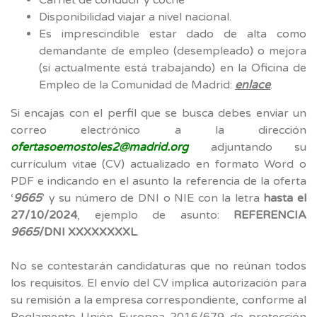
Disponibilidad viajar a nivel nacional.
Es imprescindible estar dado de alta como
demandante de empleo (desempleado) o mejora
(si actualmente está trabajando) en la Oficina de
Empleo de la Comunidad de Madrid:
enlace
.
Si encajas con el perfil que se busca debes enviar un
correo electrónico a la dirección
ofertasoemostoles2@madrid.org
adjuntando su
currículum vitae (CV) actualizado en formato Word o
PDF e indicando en el asunto la referencia de la oferta
‘
9665
’ y su número de DNI o NIE con la letra
hasta el
27/10/2024
, ejemplo de asunto:
REFERENCIA
9665
/DNI XXXXXXXXL
.
No se contestarán candidaturas que no reúnan todos
los requisitos. El envío del CV implica autorización para
su remisión a la empresa correspondiente, conforme al
Reglamento Unión Europea 2016/679 de protección