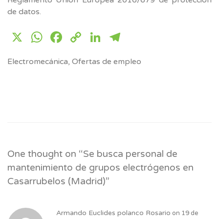
de datos.
X
WhatsApp
Facebook
Copy
LinkedIn
Telegram
Link
Electromecánica
,
Ofertas de empleo
One thought on “
Se busca personal de
mantenimiento de grupos electrógenos en
Casarrubelos (Madrid)
”
Armando Euclides polanco Rosario
on
19 de