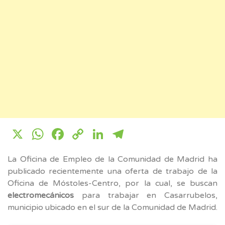
X
WhatsApp
Facebook
Copy
LinkedIn
Telegram
Link
La Oficina de Empleo de la Comunidad de Madrid ha
publicado recientemente una oferta de trabajo de la
Oficina de Móstoles-Centro, por la cual, se buscan
electromecánicos
para trabajar en Casarrubelos,
municipio ubicado en el sur de la Comunidad de Madrid.