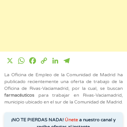
X
WhatsApp
Facebook
Copy
LinkedIn
Telegram
Link
La Oficina de Empleo de la Comunidad de Madrid ha
publicado recientemente una oferta de trabajo de la
Oficina de Rivas-Vaciamadrid, por la cual, se buscan
farmacéuticos
para trabajar en Rivas-Vaciamadrid,
municipio ubicado en el sur de la Comunidad de Madrid.
¡NO TE PIERDAS NADA!
Únete
a nuestro canal y
recibe ofertas al instante.