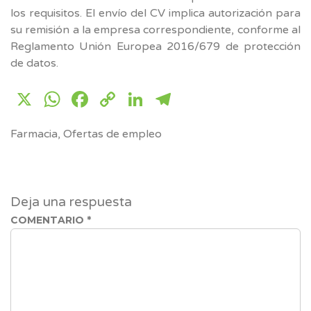
los requisitos. El envío del CV implica autorización para
su remisión a la empresa correspondiente, conforme al
Reglamento Unión Europea 2016/679 de protección
de datos.
X
WhatsApp
Facebook
Copy
LinkedIn
Telegram
Link
Farmacia
,
Ofertas de empleo
Deja una respuesta
COMENTARIO
*