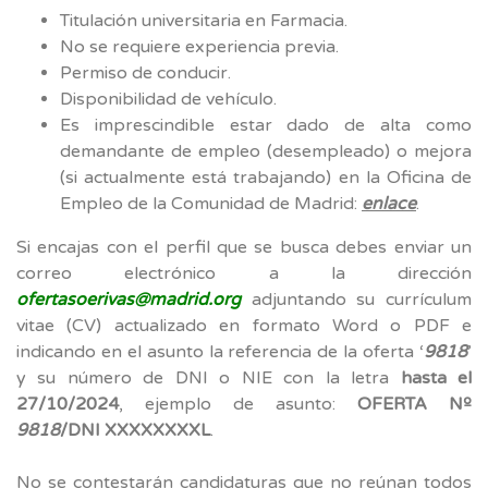
Titulación universitaria en Farmacia.
No se requiere experiencia previa.
Permiso de conducir.
Disponibilidad de vehículo.
Es imprescindible estar dado de alta como
demandante de empleo (desempleado) o mejora
(si actualmente está trabajando) en la Oficina de
Empleo de la Comunidad de Madrid:
enlace
.
Si encajas con el perfil que se busca debes enviar un
correo electrónico a la dirección
ofertasoerivas@madrid.org
adjuntando su currículum
vitae (CV) actualizado en formato Word o PDF e
indicando en el asunto la referencia de la oferta ‘
9818
’
y su número de DNI o NIE con la letra
hasta el
27/10/2024
, ejemplo de asunto:
OFERTA Nº
9818
/DNI XXXXXXXXL
.
No se contestarán candidaturas que no reúnan todos