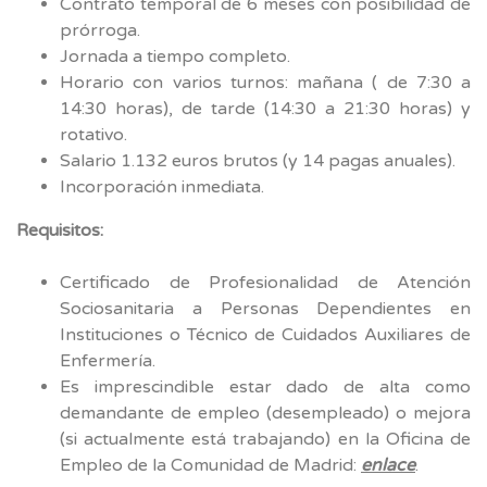
Contrato temporal de 6 meses con posibilidad de
prórroga.
Jornada a tiempo completo.
Horario con varios turnos: mañana ( de 7:30 a
14:30 horas), de tarde (14:30 a 21:30 horas) y
rotativo.
Salario 1.132 euros brutos (y 14 pagas anuales).
Incorporación inmediata.
Requisitos:
Certificado de Profesionalidad de Atención
Sociosanitaria a Personas Dependientes en
Instituciones o Técnico de Cuidados Auxiliares de
Enfermería.
Es imprescindible estar dado de alta como
demandante de empleo (desempleado) o mejora
(si actualmente está trabajando) en la Oficina de
Empleo de la Comunidad de Madrid:
enlace
.