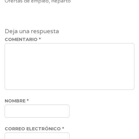
Ofertas de empleo
,
Reparto
Deja una respuesta
COMENTARIO
*
NOMBRE
*
CORREO ELECTRÓNICO
*