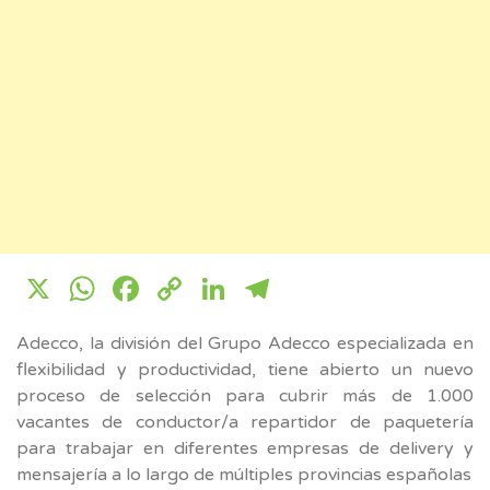
X
WhatsApp
Facebook
Copy
LinkedIn
Telegram
Link
Adecco, la división del Grupo Adecco especializada en
flexibilidad y productividad, tiene abierto un nuevo
proceso de selección para cubrir más de 1.000
vacantes de conductor/a repartidor de paquetería
para trabajar en diferentes empresas de delivery y
mensajería a lo largo de múltiples provincias españolas