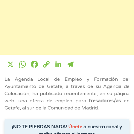
X
WhatsApp
Facebook
Copy
LinkedIn
Telegram
Link
La Agencia Local de Empleo y Formación del
Ayuntamiento de Getafe, a través de su Agencia de
Colocación, ha publicado recientemente, en su página
web, una oferta de empleo para
fresadores/as
en
Getafe, al sur de la Comunidad de Madrid.
¡NO TE PIERDAS NADA!
Únete
a nuestro canal y