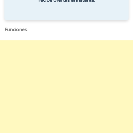
recibe ofertas al instante.
Funciones
: