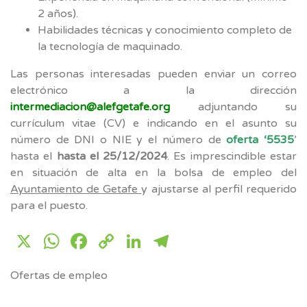
2 años).
Habilidades técnicas y conocimiento completo de
la tecnología de maquinado.
Las personas interesadas pueden enviar un correo
electrónico a la dirección
intermediacion@alefgetafe.org
adjuntando su
currículum vitae (CV) e indicando en el asunto su
número de DNI o NIE y el número de
oferta ‘5535
’
hasta el
hasta el 25/12/2024
. Es imprescindible estar
en situación de alta en la bolsa de empleo del
Ayuntamiento de Getafe
y ajustarse al perfil requerido
para el puesto.
X
WhatsApp
Facebook
Copy
LinkedIn
Telegram
Link
Ofertas de empleo