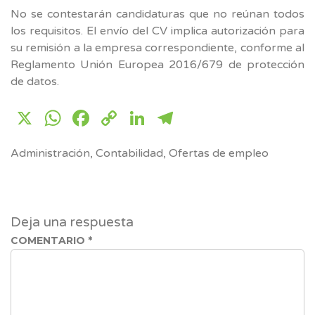
No se contestarán candidaturas que no reúnan todos
los requisitos. El envío del CV implica autorización para
su remisión a la empresa correspondiente, conforme al
Reglamento Unión Europea 2016/679 de protección
de datos.
X
WhatsApp
Facebook
Copy
LinkedIn
Telegram
Link
Administración
,
Contabilidad
,
Ofertas de empleo
Deja una respuesta
COMENTARIO
*