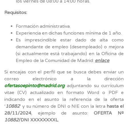
los viernes de 08:00 a 14:00 horas.
Requisitos:
Formación administrativa.
Experiencia en dichas funciones mínima de 1 año.
Es imprescindible estar dado de alta como
demandante de empleo (desempleado) o mejora
(si actualmente está trabajando) en la Oficina de
Empleo de la Comunidad de Madrid:
enlace
.
Si encajas con el perfil que se busca debes enviar un
correo electrónico a la dirección
ofertasoepinto@madrid.org
adjuntando su currículum
vitae (CV) actualizado en formato Word o PDF e
indicando en el asunto la referencia de la oferta
‘
10882
’ y su número de DNI o NIE con la letra
hasta el
28/11/2024
, ejemplo de asunto:
OFERTA Nº
10882
/DNI XXXXXXXXL
.