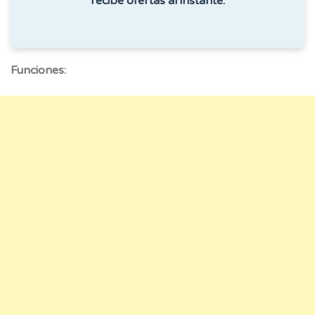
recibe ofertas al instante.
Funciones: