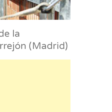
de la
rrejón (Madrid)