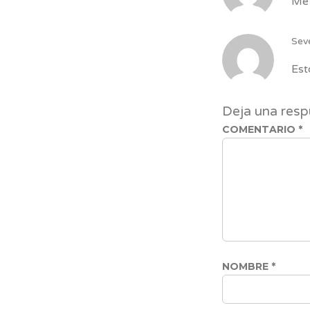
Me 
Sev
Est
Deja una resp
COMENTARIO
*
NOMBRE
*