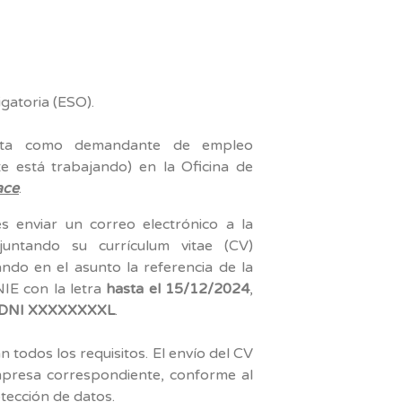
gatoria (ESO).
alta como demandante de empleo
e está trabajando) en la Oficina de
ace
.
s enviar un correo electrónico a la
untando su currículum vitae (CV)
ndo en el asunto la referencia de la
IE con la letra
hasta el 15/12/2024
,
DNI XXXXXXXXL
.
todos los requisitos. El envío del CV
empresa correspondiente, conforme al
ección de datos.