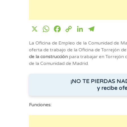
X
WhatsApp
Facebook
Copy
LinkedIn
Telegr
Link
La Oficina de Empleo de la Comunidad de Ma
oferta de trabajo de la Oficina de Torrejón de
de la construcción
para trabajar en Torrejón d
de la Comunidad de Madrid.
¡NO TE PIERDAS NA
y recibe ofe
Funciones: