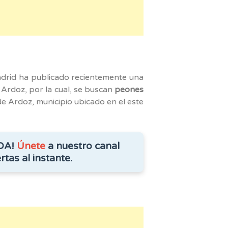
am
drid ha publicado recientemente una
 Ardoz, por la cual, se buscan
peones
e Ardoz, municipio ubicado en el este
DA!
Únete
a nuestro canal
rtas al instante.