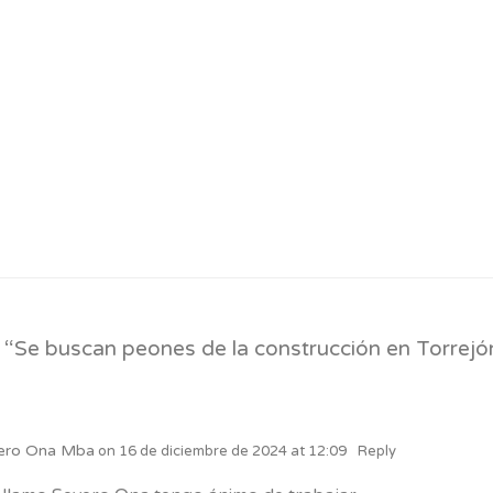
am
 “
Se buscan peones de la construcción en Torrejó
ero Ona Mba
on
16 de diciembre de 2024 at 12:09
Reply