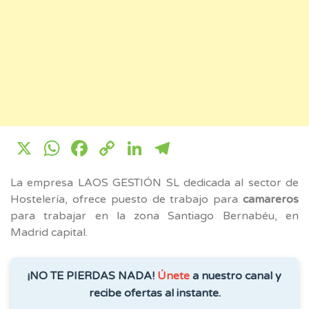
X
WhatsApp
Facebook
Copy
LinkedIn
Telegram
Link
La empresa LAOS GESTIÓN SL dedicada al sector de
Hostelería, ofrece puesto de trabajo para
camareros
para trabajar en la zona Santiago Bernabéu, en
Madrid capital.
¡NO TE PIERDAS NADA!
Únete
a nuestro canal y
recibe ofertas al instante.