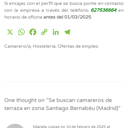
Si encajas con el perfil que se busca ponte en contacto
con la empresa a través del teléfono
627536664
en
horario de oficina
antes del 01/03/2025
.
X
WhatsApp
Facebook
Copy
LinkedIn
Telegram
Link
Camarero/a
,
Hostelería
,
Ofertas de empleo
One thought on “
Se buscan camareros de
terraza en zona Santiago Bernabéu (Madrid)
”
Mariela Lopez
on
10 de febrero de 2025 at