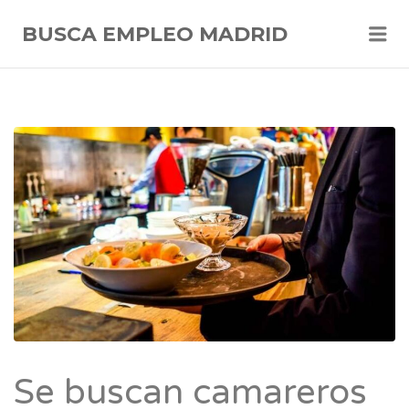
Me
BUSCA EMPLEO MADRID
Se buscan camareros