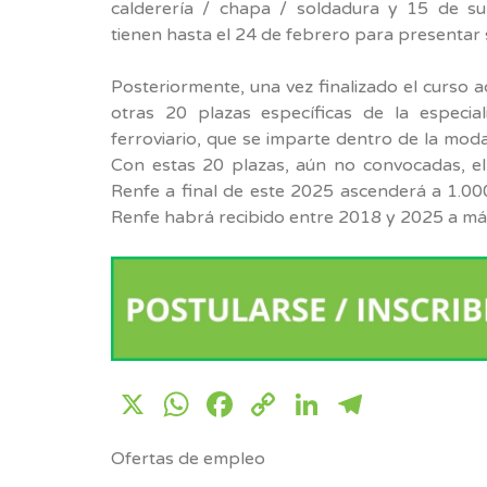
calderería / chapa / soldadura y 15 de su
tienen hasta el 24 de febrero para presentar s
Posteriormente, una vez finalizado el curso 
otras 20 plazas específicas de la especia
ferroviario, que se imparte dentro de la mod
Con estas 20 plazas, aún no convocadas, e
Renfe a final de este 2025 ascenderá a 1.00
Renfe habrá recibido entre 2018 y 2025 a má
X
WhatsApp
Facebook
Copy
LinkedIn
Telegr
Link
Ofertas de empleo