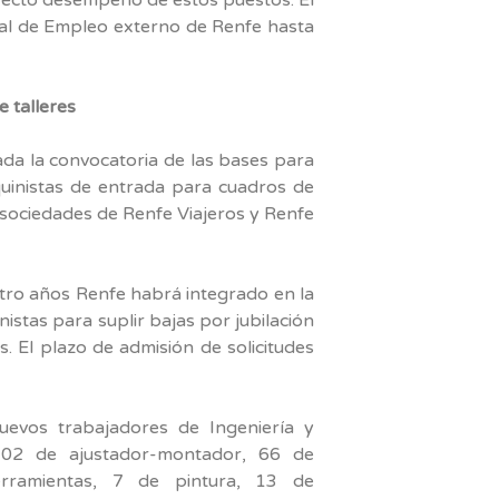
rtal de Empleo externo de Renfe hasta
 talleres
da la convocatoria de las bases para
uinistas de entrada para cuadros de
s sociedades de Renfe Viajeros y Renfe
atro años Renfe habrá integrado en la
stas para suplir bajas por jubilación
s. El plazo de admisión de solicitudes
uevos trabajadores de Ingeniería y
 102 de ajustador-montador, 66 de
herramientas, 7 de pintura, 13 de