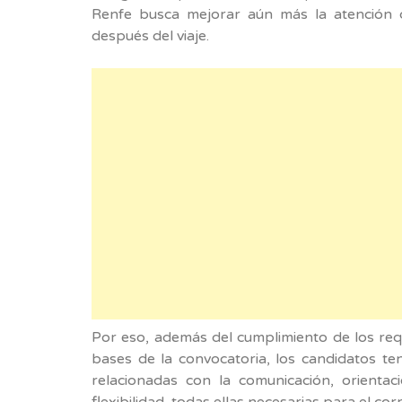
Renfe busca mejorar aún más la atención q
después del viaje.
Por eso, además del cumplimiento de los requ
bases de la convocatoria, los candidatos t
relacionadas con la comunicación, orientació
flexibilidad, todas ellas necesarias para el c