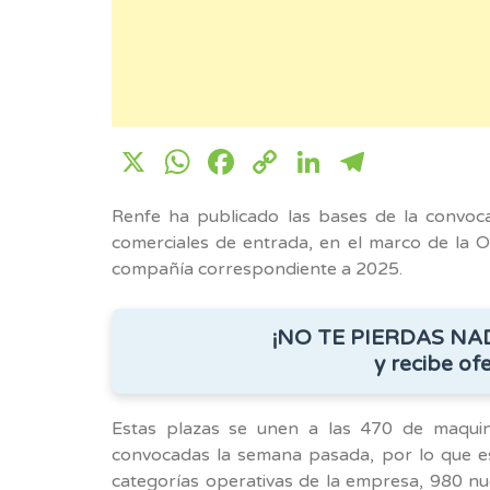
X
WhatsApp
Facebook
Copy
LinkedIn
Telegr
Link
Renfe ha publicado las bases de la convoc
comerciales de entrada, en el marco de la 
compañía correspondiente a 2025.
¡NO TE PIERDAS NA
y recibe ofe
Estas plazas se unen a las 470 de maquin
convocadas la semana pasada, por lo que e
categorías operativas de la empresa, 980 nu