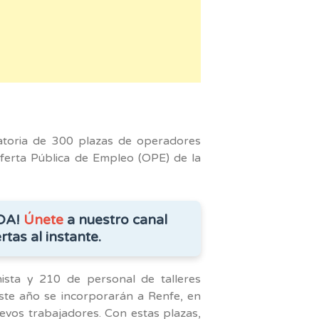
am
atoria de 300 plazas de operadores
Oferta Pública de Empleo (OPE) de la
DA!
Únete
a nuestro canal
rtas al instante.
ista y 210 de personal de talleres
ste año se incorporarán a Renfe, en
evos trabajadores. Con estas plazas,