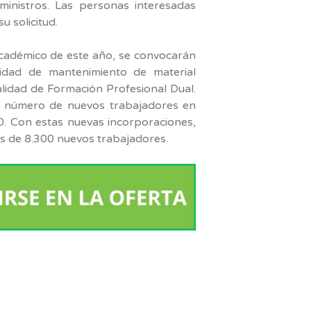
ministros. Las personas interesadas
u solicitud.
académico de este año, se convocarán
lidad de mantenimiento de material
alidad de Formación Profesional Dual.
l número de nuevos trabajadores en
0. Con estas nuevas incorporaciones,
s de 8.300 nuevos trabajadores.
am