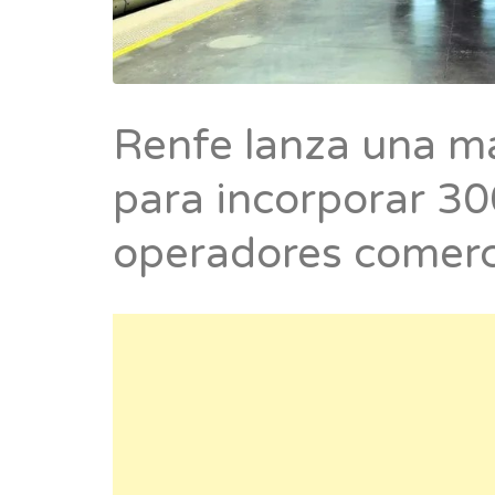
Renfe lanza una m
para incorporar 3
operadores comerc