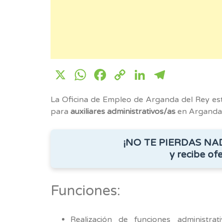
X
WhatsApp
Facebook
Copy
LinkedIn
Telegr
Link
La Oficina de Empleo de Arganda del Rey es
para
auxiliares administrativos/as
en Arganda d
¡NO TE PIERDAS NA
y recibe ofe
Funciones:
Realización de funciones administrati