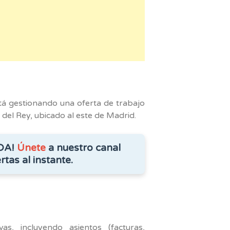
am
tá gestionando una oferta de trabajo
el Rey, ubicado al este de Madrid.
DA!
Únete
a nuestro canal
rtas al instante.
vas, incluyendo asientos (facturas,