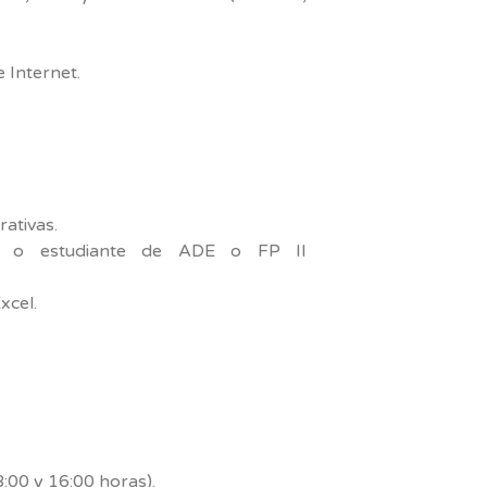
 Internet.
rativas.
ón o estudiante de ADE o FP II
xcel.
8:00 y 16:00 horas).