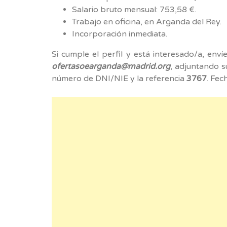
Salario bruto mensual: 753,58 €.
Trabajo en oficina, en Arganda del Rey.
Incorporación inmediata.
Si cumple el perfil y está interesado/a, enví
ofertasoearganda@madrid.org
, adjuntando su
número de DNI/NIE y la referencia
3767
. Fec