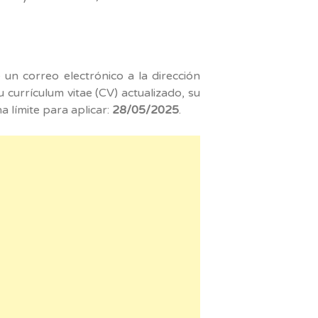
e un correo electrónico a la dirección
 currículum vitae (CV) actualizado, su
ha límite para aplicar:
28/05/2025
.