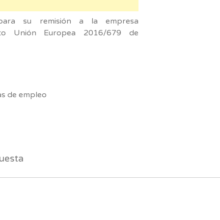
 para su remisión a la empresa
ento Unión Europea 2016/679 de
am
as de empleo
uesta