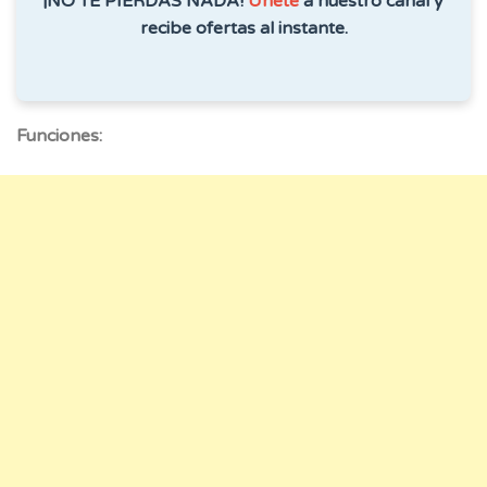
¡NO TE PIERDAS NADA!
Únete
a nuestro canal y
recibe ofertas al instante.
Funciones: