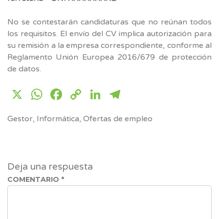
No se contestarán candidaturas que no reúnan todos
los requisitos. El envío del CV implica autorización para
su remisión a la empresa correspondiente, conforme al
Reglamento Unión Europea 2016/679 de protección
de datos.
X
WhatsApp
Facebook
Copy
LinkedIn
Telegram
Link
Gestor
,
Informática
,
Ofertas de empleo
Deja una respuesta
COMENTARIO
*