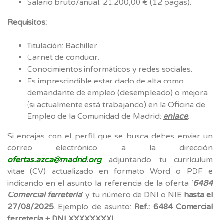
Salario bruto/anual: 21.200,00 € (12 pagas).
Requisitos:
Titulación: Bachiller.
Carnet de conducir.
Conocimientos informáticos y redes sociales.
Es imprescindible estar dado de alta como
demandante de empleo (desempleado) o mejora
(si actualmente está trabajando) en la Oficina de
Empleo de la Comunidad de Madrid:
enlace
.
Si encajas con el perfil que se busca debes enviar un
correo electrónico a la dirección
ofertas.azca@madrid.org
adjuntando tu currículum
vitae (CV) actualizado en formato Word o PDF e
indicando en el asunto la referencia de la oferta ‘
6484
Comercial ferretería
’ y tu número de DNI o NIE
hasta el
27/08/2025
. Ejemplo de asunto:
Ref.: 6484 Comercial
ferretería + DNI XXXXXXXXL
.