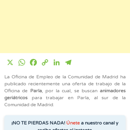
X
WhatsApp
Facebook
Copy
LinkedIn
Telegram
Link
La Oficina de Empleo de la Comunidad de Madrid ha
publicado recientemente una oferta de trabajo de la
Oficina de
Parla
, por la cual, se buscan
animadores
geriátricos
para trabajar en Parla, al sur de la
Comunidad de Madrid.
¡NO TE PIERDAS NADA!
Únete
a nuestro canal y