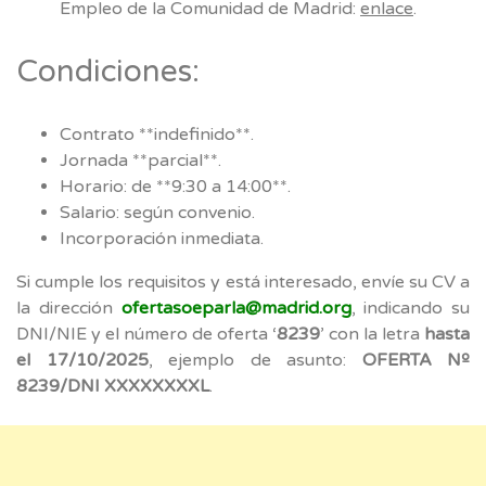
Empleo de la Comunidad de Madrid:
enlace
.
Condiciones:
Contrato **indefinido**.
Jornada **parcial**.
Horario: de **9:30 a 14:00**.
Salario: según convenio.
Incorporación inmediata.
Si cumple los requisitos y está interesado, envíe su CV a
la dirección
ofertasoeparla@madrid.org
, indicando su
DNI/NIE y el número de oferta ‘
8239
’ con la letra
hasta
el 17/10/2025
, ejemplo de asunto:
OFERTA Nº
8239/DNI XXXXXXXXL
.