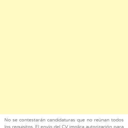
No se contestarán candidaturas que no reúnan todos
los requisitos. El envío del CV implica autorización para