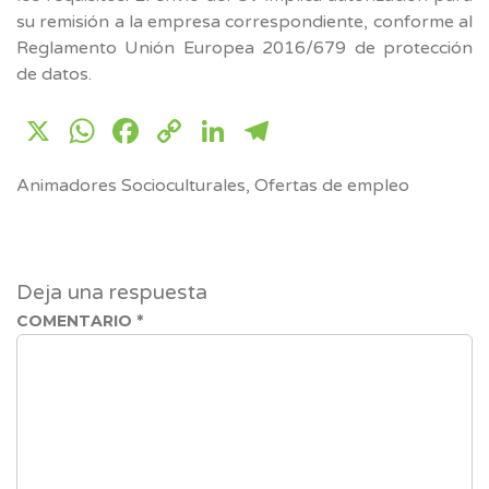
su remisión a la empresa correspondiente, conforme al
Reglamento Unión Europea 2016/679 de protección
de datos.
X
WhatsApp
Facebook
Copy
LinkedIn
Telegram
Link
Animadores Socioculturales
,
Ofertas de empleo
Deja una respuesta
COMENTARIO
*