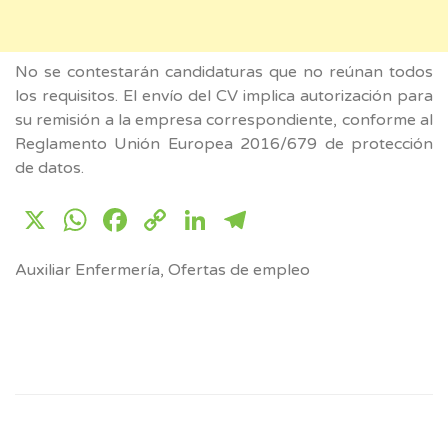
No se contestarán candidaturas que no reúnan todos
los requisitos. El envío del CV implica autorización para
su remisión a la empresa correspondiente, conforme al
Reglamento Unión Europea 2016/679 de protección
de datos.
X
WhatsApp
Facebook
Copy
LinkedIn
Telegram
Link
Auxiliar Enfermería
,
Ofertas de empleo