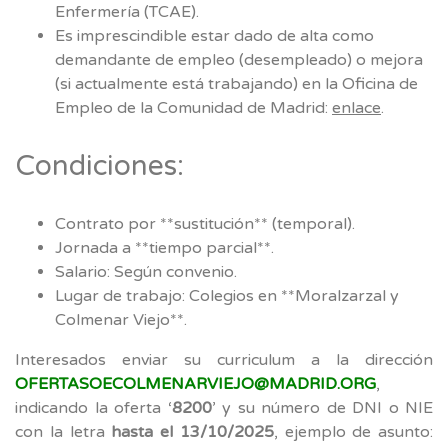
Enfermería (TCAE).
Es imprescindible estar dado de alta como
demandante de empleo (desempleado) o mejora
(si actualmente está trabajando) en la Oficina de
Empleo de la Comunidad de Madrid:
enlace
.
Condiciones:
Contrato por **sustitución** (temporal).
Jornada a **tiempo parcial**.
Salario: Según convenio.
Lugar de trabajo: Colegios en **Moralzarzal y
Colmenar Viejo**.
Interesados enviar su curriculum a la dirección
OFERTASOECOLMENARVIEJO@MADRID.ORG
,
indicando la oferta ‘
8200
’ y su número de DNI o NIE
con la letra
hasta el 13/10/2025
, ejemplo de asunto: