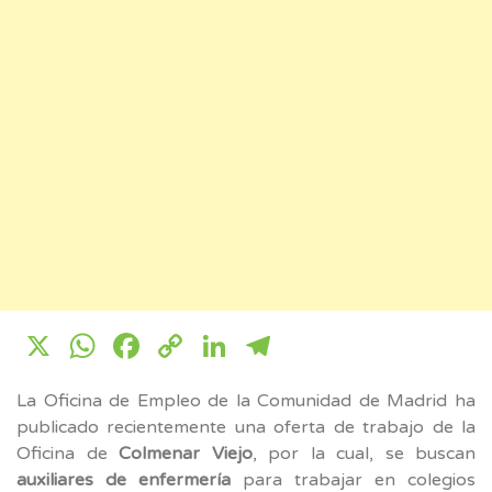
X
WhatsApp
Facebook
Copy
LinkedIn
Telegram
Link
La Oficina de Empleo de la Comunidad de Madrid ha
publicado recientemente una oferta de trabajo de la
Oficina de
Colmenar Viejo
, por la cual, se buscan
auxiliares de enfermería
para trabajar en colegios